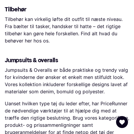
Tilbehør
Tilbehør kan virkelig løfte dit outfit til næste niveau.
Fra bælter til tasker, handsker til hatte – det rigtige
tilbehør kan gøre hele forskellen. Find alt hvad du
behøver her hos os.
Jumpsuits & overalls
Jumpsuits & Overalls er både praktiske og trendy valg
for kvinderne der ønsker et enkelt men stilfuldt look.
Vores kollektion inkluderer forskellige designs lavet af
materialer som denim, bomuld og polyester.
Uanset hvilken type tøj du leder efter, har PriceRunner
de nødvendige værktøjer til at hjælpe dig med at
træffe den rigtige beslutning. Brug vores kategorifiltre,
produkt- og prissammenligninger samt
brugeranmeldelser for at finde netop det tøj der