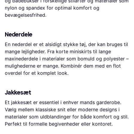
og badebukser i forskellige stilarter og materialer som
nylon og spandex for optimal komfort og
bevægelsesfrihed.
Nederdele
En nederdel er et alsidigt stykke tøj, der kan bruges til
mange lejligheder. Fra korte miniskirts til lange
maxinederdele i materialer som bomuld og polyester –
mulighederne er mange. Kombinér dem med en flot
overdel for et komplet look.
Jakkesæt
Et jakkesæt er essentiel i enhver mands garderobe.
Vælg mellem klassiske snit eller moderne designs i
materialer som uldblandinger for både komfort og stil.
Perfekt til formelle begivenheder eller kontoret.