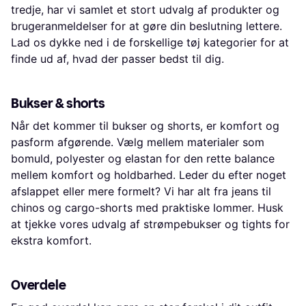
tredje, har vi samlet et stort udvalg af produkter og
brugeranmeldelser for at gøre din beslutning lettere.
Lad os dykke ned i de forskellige tøj kategorier for at
finde ud af, hvad der passer bedst til dig.
Bukser & shorts
Når det kommer til bukser og shorts, er komfort og
pasform afgørende. Vælg mellem materialer som
bomuld, polyester og elastan for den rette balance
mellem komfort og holdbarhed. Leder du efter noget
afslappet eller mere formelt? Vi har alt fra jeans til
chinos og cargo-shorts med praktiske lommer. Husk
at tjekke vores udvalg af strømpebukser og tights for
ekstra komfort.
Overdele