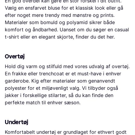
En god overdel kan gøre en stor forskel i dit outfit.
Vælg en ensfarvet bluse for et klassisk look eller gå
efter noget mere trendy med mønstre og prints.
Materialer som bomuld og polyamid sikrer både
komfort og åndbarhed. Uanset om du søger en casual
t-shirt eller en elegant skjorte, finder du det her.
Overtøj
Hold dig varm og stilfuld med vores udvalg af overtøj.
En frakke eller trenchcoat er et must-have i enhver
garderobe. Kig efter materialer som genanvendt
polyester for et miljøvenligt valg. Vi tilbyder også
jakker i forskellige stilarter, så du kan finde den
perfekte match til enhver sæson.
Undertøj
Komfortabelt undertøj er grundlaget for ethvert godt