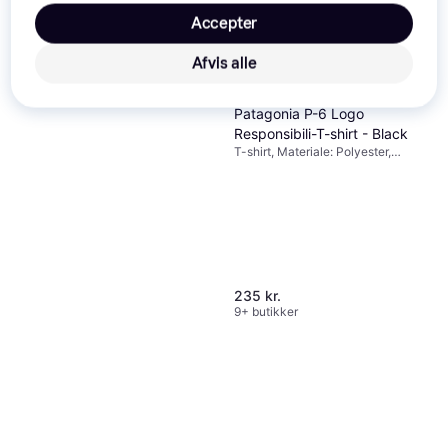
Accepter
Afvis alle
Patagonia P-6 Logo
Responsibili-T-shirt - Black
T-shirt, Materiale: Polyester,
Jersey, Bomuld
235 kr.
9+ butikker