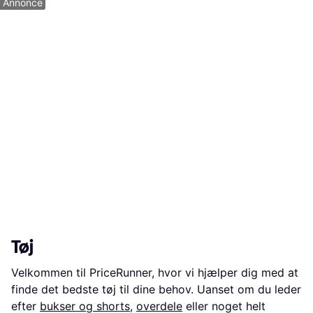
Annonce
Tøj
Velkommen til PriceRunner, hvor vi hjælper dig med at
finde det bedste tøj til dine behov. Uanset om du leder
efter
bukser og shorts
,
overdele
eller noget helt