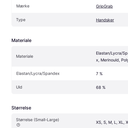
Mærke
GripGrab
Type
Handsker
Materiale
Elastan/Lycra/S
Materiale
x, Merinould, Po
Elastan/Lycra/Spandex
7 %
Uld
68 %
Størrelse
Størrelse (Small-Large)
XS, S, M, L, XL, 