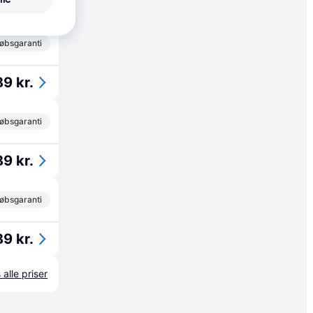
53 kr./md.
øbsgaranti
89 kr.
øbsgaranti
89 kr.
øbsgaranti
89 kr.
 alle priser