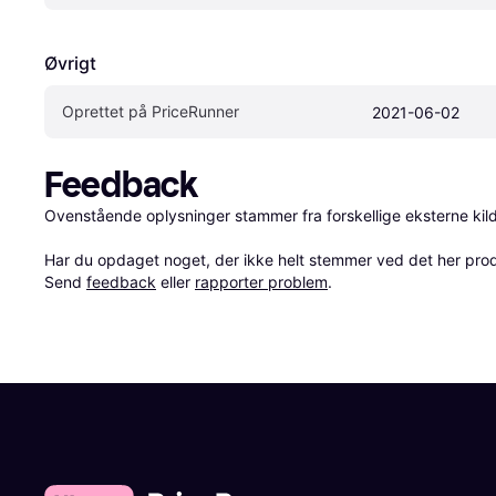
Øvrigt
Oprettet på PriceRunner
2021-06-02
Feedback
Ovenstående oplysninger stammer fra forskellige eksterne kilde
Har du opdaget noget, der ikke helt stemmer ved det her produkt
Send 
feedback
 eller 
rapporter problem
.