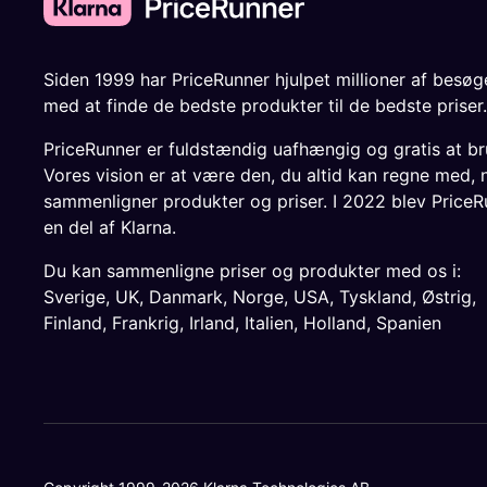
Siden 1999 har PriceRunner hjulpet millioner af besø
med at finde de bedste produkter til de bedste priser.
PriceRunner er fuldstændig uafhængig og gratis at br
Vores vision er at være den, du altid kan regne med, 
sammenligner produkter og priser. I 2022 blev PriceR
en del af Klarna.
Du kan sammenligne priser og produkter med os i:
Sverige
,
UK
,
Danmark
,
Norge
,
USA
,
Tyskland
,
Østrig
,
Finland
,
Frankrig
,
Irland
,
Italien
,
Holland
,
Spanien