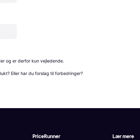
r og er derfor kun vejledende. 

? Eller har du forslag til forbedringer? 
PriceRunner
Lær mere