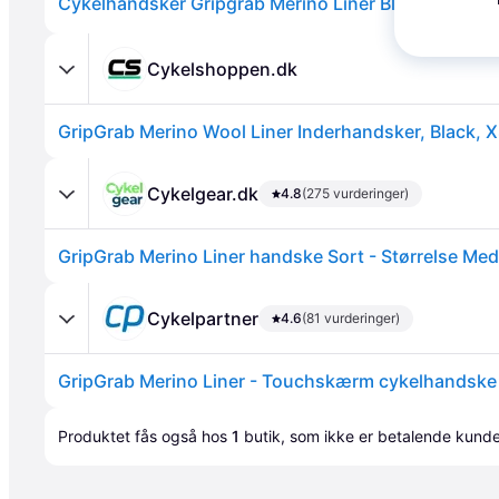
Cykelhandsker Gripgrab Merino Liner Black.
Cykelshoppen.dk
GripGrab Merino Wool Liner Inderhandsker, Black, 
Cykelgear.dk
4.8
(275 vurderinger)
GripGrab Merino Liner handske Sort - Størrelse Me
Annonce
Cykelpartner
4.6
(81 vurderinger)
Annonce
Produktet fås også hos 
1
butik
, som ikke er betalende kunde