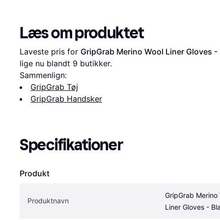
Læs om produktet
Laveste pris for 
GripGrab Merino Wool Liner Gloves -
lige nu blandt 
9
 butikker.
Sammenlign:
GripGrab Tøj
GripGrab Handsker
Specifikationer
Produkt
GripGrab Merino 
Produktnavn
Liner Gloves - Bl