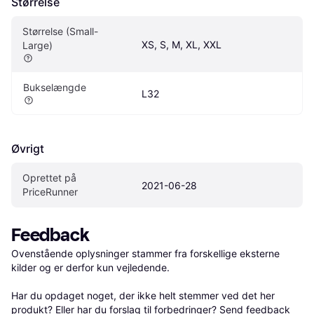
Størrelse
Størrelse (Small-
XS, S, M, XL, XXL
Large)
Bukselængde
L32
Øvrigt
Oprettet på 
2021-06-28
PriceRunner
Feedback
Ovenstående oplysninger stammer fra forskellige eksterne 
kilder og er derfor kun vejledende. 

Har du opdaget noget, der ikke helt stemmer ved det her 
produkt? Eller har du forslag til forbedringer? Send 
feedback