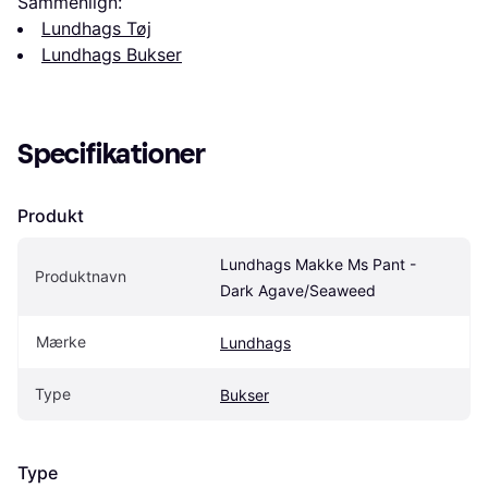
Sammenlign:
Lundhags Tøj
Lundhags Bukser
Specifikationer
Produkt
Lundhags Makke Ms Pant - 
Produktnavn
Dark Agave/Seaweed
Mærke
Lundhags
Type
Bukser
Type