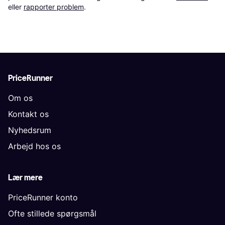
eller 
rapporter problem
.
PriceRunner
Om os
Kontakt os
Nyhedsrum
Arbejd hos os
Lær mere
PriceRunner konto
Ofte stillede spørgsmål