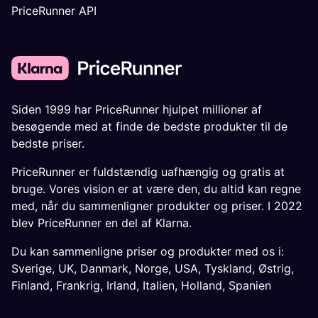
PriceRunner API
Siden 1999 har PriceRunner hjulpet millioner af
besøgende med at finde de bedste produkter til de
bedste priser.
PriceRunner er fuldstændig uafhængig og gratis at
bruge. Vores vision er at være den, du altid kan regne
med, når du sammenligner produkter og priser. I 2022
blev PriceRunner en del af Klarna.
Du kan sammenligne priser og produkter med os i:
Sverige
,
UK
,
Danmark
,
Norge
,
USA
,
Tyskland
,
Østrig
,
Finland
,
Frankrig
,
Irland
,
Italien
,
Holland
,
Spanien