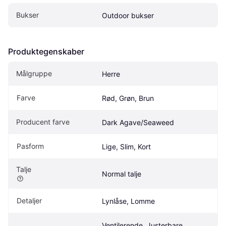
Bukser
Outdoor bukser
Produktegenskaber
Målgruppe
Herre
Farve
Rød, Grøn, Brun
Producent farve
Dark Agave/Seaweed
Pasform
Lige, Slim, Kort
Talje
Normal talje
Detaljer
Lynlåse, Lomme
Ventilerende, Justerbare 