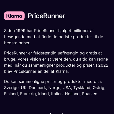
Siden 1999 har PriceRunner hjulpet millioner af
besøgende med at finde de bedste produkter til de
bedste priser.
PriceRunner er fuldstændig uafhængig og gratis at
bruge. Vores vision er at være den, du altid kan regne
med, når du sammenligner produkter og priser. I 2022
blev PriceRunner en del af Klarna.
Du kan sammenligne priser og produkter med os i:
Sverige
,
UK
,
Danmark
,
Norge
,
USA
,
Tyskland
,
Østrig
,
Finland
,
Frankrig
,
Irland
,
Italien
,
Holland
,
Spanien