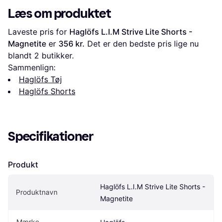
Læs om produktet
Laveste pris for 
Haglöfs L.I.M Strive Lite Shorts - 
Magnetite
 er 
356 kr.
 Det er den bedste pris lige nu 
blandt 
2
 butikker.
Sammenlign:
Haglöfs Tøj
Haglöfs Shorts
Specifikationer
Produkt
Haglöfs L.I.M Strive Lite Shorts - 
Produktnavn
Magnetite
Mærke