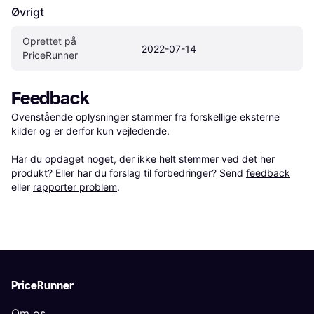
Øvrigt
Oprettet på 
2022-07-14
PriceRunner
Feedback
Ovenstående oplysninger stammer fra forskellige eksterne 
kilder og er derfor kun vejledende. 

Har du opdaget noget, der ikke helt stemmer ved det her 
produkt? Eller har du forslag til forbedringer? Send 
feedback
eller 
rapporter problem
.
PriceRunner
Om os