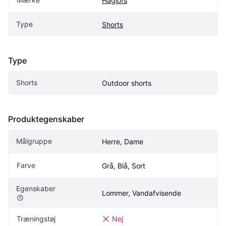
Haglöfs
Type
Shorts
Type
Shorts
Outdoor shorts
Produktegenskaber
Målgruppe
Herre, Dame
Farve
Grå, Blå, Sort
Egenskaber
Lommer, Vandafvisende
Træningstøj
Nej