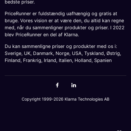
bedste priser.
PriceRunner er fuldstændig uafhængig og gratis at
bruge. Vores vision er at være den, du altid kan regne
med, når du sammenligner produkter og priser. I 2022
blev PriceRunner en del af Klarna.
Du kan sammenligne priser og produkter med os i:
Sverige
,
UK
,
Danmark
,
Norge
,
USA
,
Tyskland
,
Østrig
,
Finland
,
Frankrig
,
Irland
,
Italien
,
Holland
,
Spanien
Copyright 1999-2026 Klarna Technologies AB