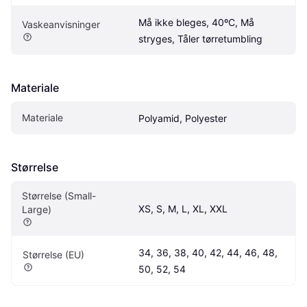
Må ikke bleges, 40ºC, Må 
Vaskeanvisninger
stryges, Tåler tørretumbling
Materiale
Materiale
Polyamid, Polyester
Størrelse
Størrelse (Small-
XS, S, M, L, XL, XXL
Large)
34, 36, 38, 40, 42, 44, 46, 48, 
Størrelse (EU)
50, 52, 54