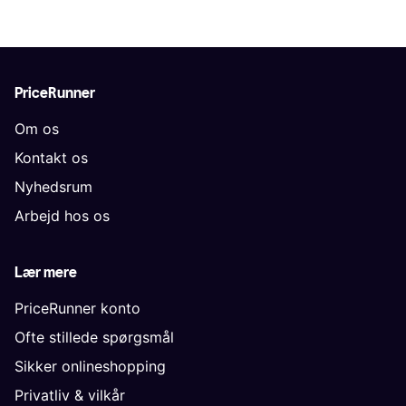
PriceRunner
Om os
Kontakt os
Nyhedsrum
Arbejd hos os
Lær mere
PriceRunner konto
Ofte stillede spørgsmål
Sikker onlineshopping
Privatliv & vilkår