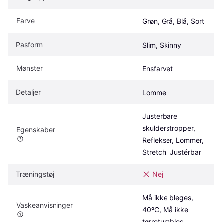
Farve
Grøn, Grå, Blå, Sort
Pasform
Slim, Skinny
Mønster
Ensfarvet
Detaljer
Lomme
Justerbare 
skulderstropper, 
Egenskaber
Reflekser, Lommer, 
Stretch, Justérbar
Træningstøj
Nej
Må ikke bleges, 
Vaskeanvisninger
40ºC, Må ikke 
tørretumbles