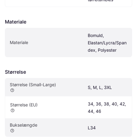
Materiale
Bomuld, 
Materiale
Elastan/Lycra/Span
dex, Polyester
Størrelse
Størrelse (Small-Large)
S, M, L, 3XL
34, 36, 38, 40, 42, 
Størrelse (EU)
44, 46
Bukselængde
L34