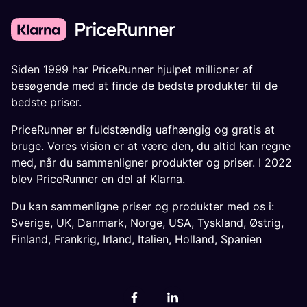
Siden 1999 har PriceRunner hjulpet millioner af
besøgende med at finde de bedste produkter til de
bedste priser.
PriceRunner er fuldstændig uafhængig og gratis at
bruge. Vores vision er at være den, du altid kan regne
med, når du sammenligner produkter og priser. I 2022
blev PriceRunner en del af Klarna.
Du kan sammenligne priser og produkter med os i:
Sverige
,
UK
,
Danmark
,
Norge
,
USA
,
Tyskland
,
Østrig
,
Finland
,
Frankrig
,
Irland
,
Italien
,
Holland
,
Spanien