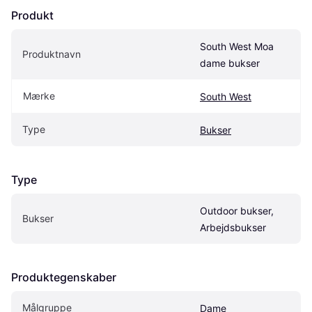
Produkt
South West Moa 
Produktnavn
dame bukser
Mærke
South West
Type
Bukser
Type
Outdoor bukser, 
Bukser
Arbejdsbukser
Produktegenskaber
Målgruppe
Dame