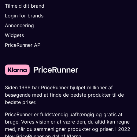
Tilmeld dit brand
Login for brands
Annoncering
Widgets
PriceRunner API
Siden 1999 har PriceRunner hjulpet millioner af
besøgende med at finde de bedste produkter til de
bedste priser.
PriceRunner er fuldstændig uafhængig og gratis at
bruge. Vores vision er at være den, du altid kan regne
med, når du sammenligner produkter og priser. I 2022
blev PriceRunner en del af Klarna.