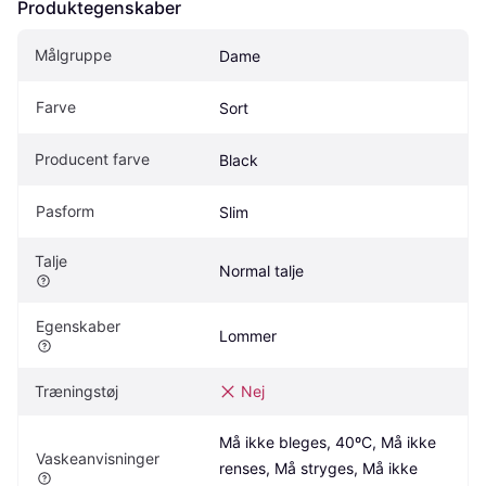
Produktegenskaber
Målgruppe
Dame
Farve
Sort
Producent farve
Black
Pasform
Slim
Talje
Normal talje
Egenskaber
Lommer
Træningstøj
Nej
Må ikke bleges, 40ºC, Må ikke 
Vaskeanvisninger
renses, Må stryges, Må ikke 