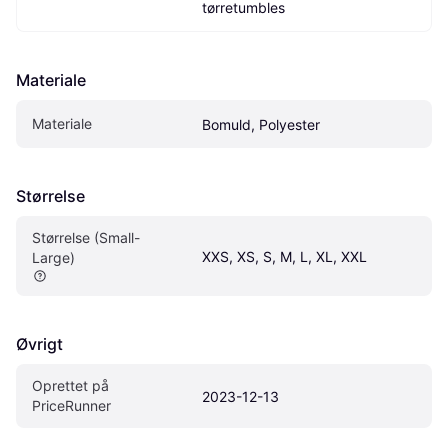
tørretumbles
Materiale
Materiale
Bomuld, Polyester
Størrelse
Størrelse (Small-
XXS, XS, S, M, L, XL, XXL
Large)
Øvrigt
Oprettet på 
2023-12-13
PriceRunner