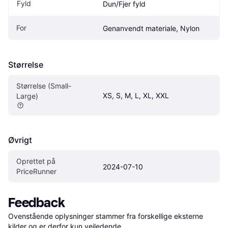
Fyld
Dun/Fjer fyld
For
Genanvendt materiale, Nylon
Størrelse
Størrelse (Small-
XS, S, M, L, XL, XXL
Large)
Øvrigt
Oprettet på 
2024-07-10
PriceRunner
Feedback
Ovenstående oplysninger stammer fra forskellige eksterne 
kilder og er derfor kun vejledende. 
