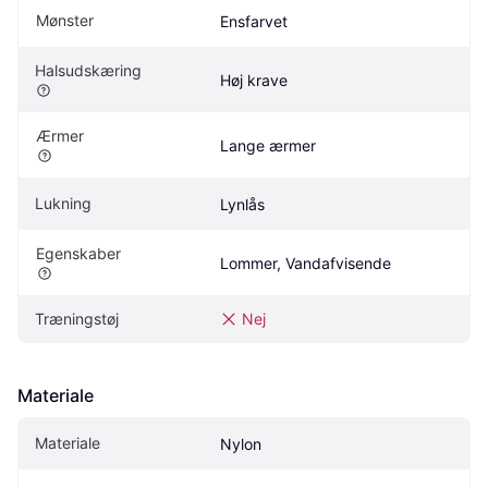
Mønster
Ensfarvet
Halsudskæring
Høj krave
Ærmer
Lange ærmer
Lukning
Lynlås
Egenskaber
Lommer, Vandafvisende
Træningstøj
Nej
Materiale
Materiale
Nylon