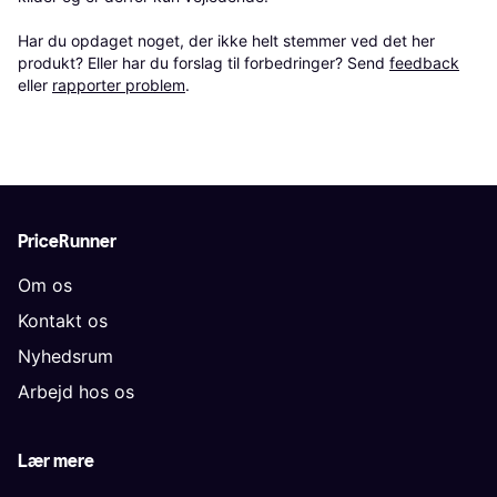
Har du opdaget noget, der ikke helt stemmer ved det her 
produkt? Eller har du forslag til forbedringer? Send 
feedback
eller 
rapporter problem
.
PriceRunner
Om os
Kontakt os
Nyhedsrum
Arbejd hos os
Lær mere