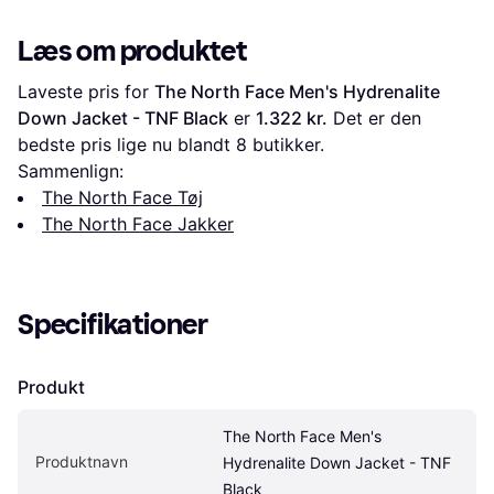
Læs om produktet
Laveste pris for 
The North Face Men's Hydrenalite 
Down Jacket - TNF Black
 er 
1.322 kr.
 Det er den 
bedste pris lige nu blandt 
8
 butikker.
Sammenlign:
The North Face Tøj
The North Face Jakker
Specifikationer
Produkt
The North Face Men's 
Produktnavn
Hydrenalite Down Jacket - TNF 
Black