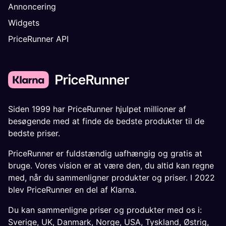
Annoncering
Widgets
PriceRunner API
Siden 1999 har PriceRunner hjulpet millioner af
besøgende med at finde de bedste produkter til de
bedste priser.
PriceRunner er fuldstændig uafhængig og gratis at
bruge. Vores vision er at være den, du altid kan regne
med, når du sammenligner produkter og priser. I 2022
blev PriceRunner en del af Klarna.
Du kan sammenligne priser og produkter med os i:
Sverige
,
UK
,
Danmark
,
Norge
,
USA
,
Tyskland
,
Østrig
,