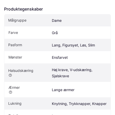
Produktegenskaber
Målgruppe
Dame
Farve
Grå
Pasform
Lang, Figursyet, Løs, Slim
Mønster
Ensfarvet
Høj krave, V-udskæring, 
Halsudskæring
Sjalskrave
Ærmer
Lange ærmer
Lukning
Knytning, Trykknapper, Knapper