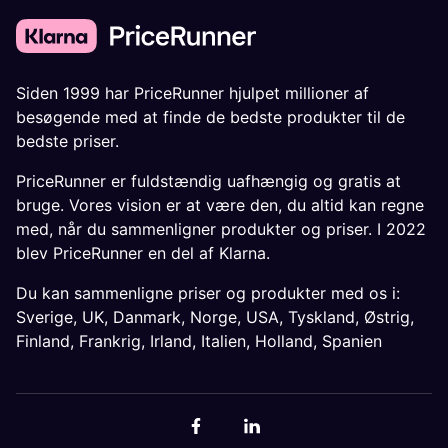
Siden 1999 har PriceRunner hjulpet millioner af
besøgende med at finde de bedste produkter til de
bedste priser.
PriceRunner er fuldstændig uafhængig og gratis at
bruge. Vores vision er at være den, du altid kan regne
med, når du sammenligner produkter og priser. I 2022
blev PriceRunner en del af Klarna.
Du kan sammenligne priser og produkter med os i:
Sverige
,
UK
,
Danmark
,
Norge
,
USA
,
Tyskland
,
Østrig
,
Finland
,
Frankrig
,
Irland
,
Italien
,
Holland
,
Spanien