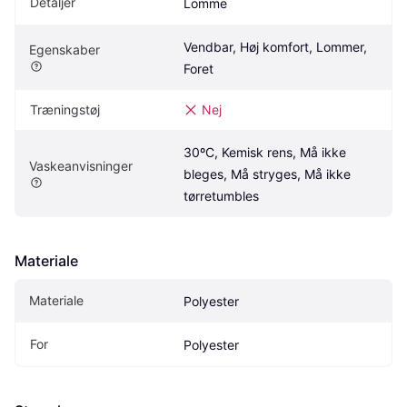
Detaljer
Lomme
Vendbar, Høj komfort, Lommer, 
Egenskaber
Foret
Træningstøj
Nej
30ºC, Kemisk rens, Må ikke 
Vaskeanvisninger
bleges, Må stryges, Må ikke 
tørretumbles
Materiale
Materiale
Polyester
For
Polyester