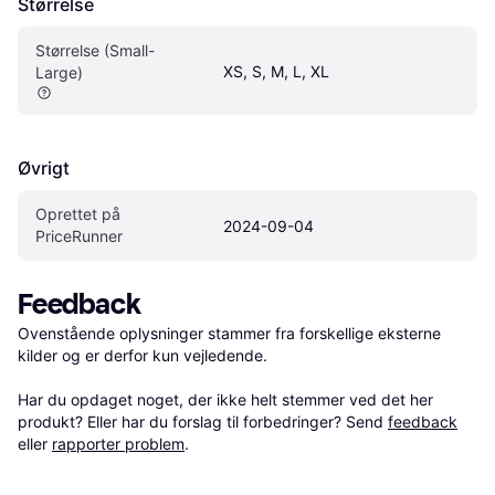
Størrelse
Størrelse (Small-
XS, S, M, L, XL
Large)
Øvrigt
Oprettet på 
2024-09-04
PriceRunner
Feedback
Ovenstående oplysninger stammer fra forskellige eksterne 
kilder og er derfor kun vejledende. 

Har du opdaget noget, der ikke helt stemmer ved det her 
produkt? Eller har du forslag til forbedringer? Send 
feedback
eller 
rapporter problem
.