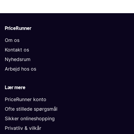
PriceRunner
Om os
Kontakt os
Nyhedsrum
Arbejd hos os
Lær mere
PriceRunner konto
Ofte stillede spørgsmål
Sikker onlineshopping
Privatliv & vilkår