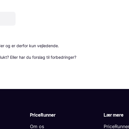
r og er derfor kun vejledende. 

? Eller har du forslag til forbedringer? 
PriceRunner
Lær mere
Om os
PriceRunne