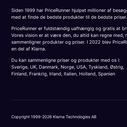
Siden 1999 har PriceRunner hjulpet millioner af besø
med at finde de bedste produkter til de bedste priser.
PriceRunner er fuldstændig uafhængig og gratis at br
Vores vision er at være den, du altid kan regne med, 
sammenligner produkter og priser. I 2022 blev PriceR
en del af Klarna.
Du kan sammenligne priser og produkter med os i:
Sverige
,
UK
,
Danmark
,
Norge
,
USA
,
Tyskland
,
Østrig
,
Finland
,
Frankrig
,
Irland
,
Italien
,
Holland
,
Spanien
Copyright 1999-2026 Klarna Technologies AB