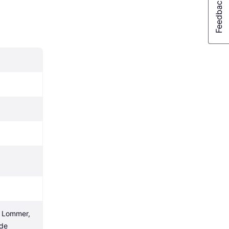
 Lommer, 
nde