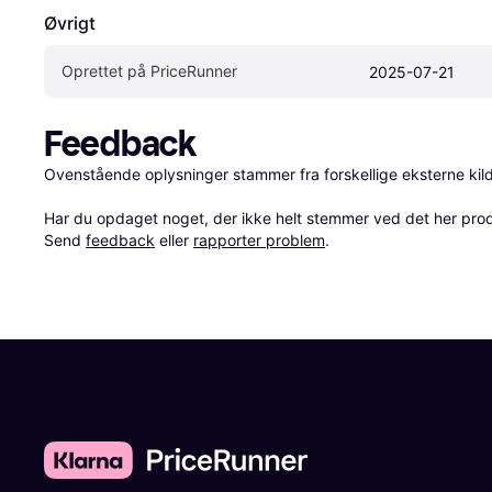
Øvrigt
Oprettet på PriceRunner
2025-07-21
Feedback
Ovenstående oplysninger stammer fra forskellige eksterne kilde
Har du opdaget noget, der ikke helt stemmer ved det her produkt
Send 
feedback
 eller 
rapporter problem
.