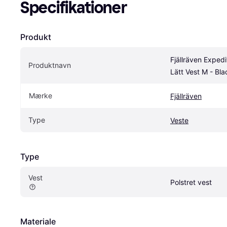
Specifikationer
Produkt
Fjällräven Expedit
Produktnavn
Lätt Vest M - Bla
Mærke
Fjällräven
Type
Veste
Type
Vest
Polstret vest
Materiale