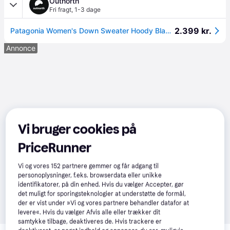
Outnorth
Fri fragt
,
1-3 dage
2.399 kr.
Patagonia Women's Down Sweater Hoody Black, Black M
Annonce
Vi bruger cookies på
PriceRunner
Vi og vores
152
partnere gemmer og får adgang til
personoplysninger, f.eks. browserdata eller unikke
identifikatorer, på din enhed. Hvis du vælger Accepter, gør
det muligt for sporingsteknologier at understøtte de formål,
der er vist under »Vi og vores partnere behandler datafor at
levere«. Hvis du vælger Afvis alle eller trækker dit
samtykke tilbage, deaktiveres de. Hvis trackere er