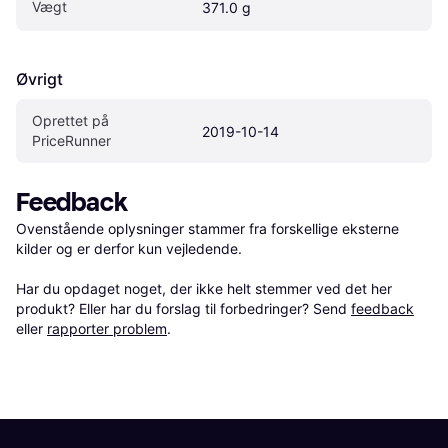
Vægt
371.0 g
Øvrigt
Oprettet på 
2019-10-14
PriceRunner
Feedback
Ovenstående oplysninger stammer fra forskellige eksterne 
kilder og er derfor kun vejledende. 

Har du opdaget noget, der ikke helt stemmer ved det her 
produkt? Eller har du forslag til forbedringer? Send 
feedback
eller 
rapporter problem
.