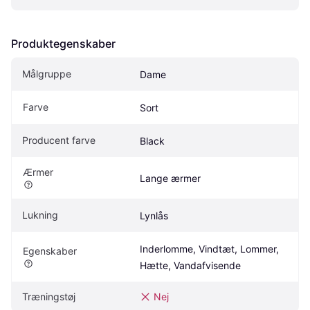
Produktegenskaber
Målgruppe
Dame
Farve
Sort
Producent farve
Black
Ærmer
Lange ærmer
Lukning
Lynlås
Inderlomme, Vindtæt, Lommer, 
Egenskaber
Hætte, Vandafvisende
Træningstøj
Nej