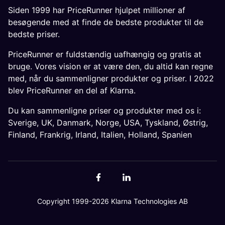
Siden 1999 har PriceRunner hjulpet millioner af
besøgende med at finde de bedste produkter til de
bedste priser.
PriceRunner er fuldstændig uafhængig og gratis at
bruge. Vores vision er at være den, du altid kan regne
med, når du sammenligner produkter og priser. I 2022
blev PriceRunner en del af Klarna.
Du kan sammenligne priser og produkter med os i:
Sverige
,
UK
,
Danmark
,
Norge
,
USA
,
Tyskland
,
Østrig
,
Finland
,
Frankrig
,
Irland
,
Italien
,
Holland
,
Spanien
Copyright 1999-2026 Klarna Technologies AB