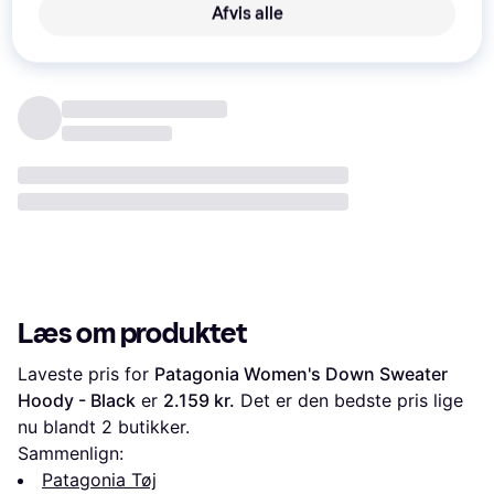
Anmeldelser
Afvis alle
Læs om produktet
Laveste pris for 
Patagonia Women's Down Sweater 
Hoody - Black
 er 
2.159 kr.
 Det er den bedste pris lige 
nu blandt 
2
 butikker.
Sammenlign:
Patagonia Tøj