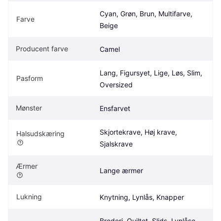
Cyan, Grøn, Brun, Multifarve, 
Farve
Beige
Producent farve
Camel
Lang, Figursyet, Lige, Løs, Slim, 
Pasform
Oversized
Mønster
Ensfarvet
Skjortekrave, Høj krave, 
Halsudskæring
Sjalskrave
Ærmer
Lange ærmer
Lukning
Knytning, Lynlås, Knapper
Broderi, Quiltet, Slids, Lynlåse, 