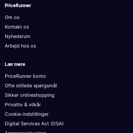
PriceRunner
Om os
Kontakt os
Nyhedsrum
Arbejd hos os
Lær mere
PriceRunner konto
Ofte stillede spørgsmål
Sikker onlineshopping
Privatliv & vilkår
Cookie-indstillinger
Digital Services Act (DSA)
Annonceoplysning