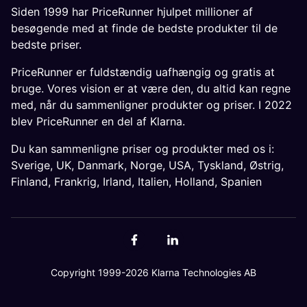
Siden 1999 har PriceRunner hjulpet millioner af
besøgende med at finde de bedste produkter til de
bedste priser.
PriceRunner er fuldstændig uafhængig og gratis at
bruge. Vores vision er at være den, du altid kan regne
med, når du sammenligner produkter og priser. I 2022
blev PriceRunner en del af Klarna.
Du kan sammenligne priser og produkter med os i:
Sverige
,
UK
,
Danmark
,
Norge
,
USA
,
Tyskland
,
Østrig
,
Finland
,
Frankrig
,
Irland
,
Italien
,
Holland
,
Spanien
Copyright 1999-2026 Klarna Technologies AB