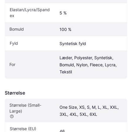
Elastan/Lycra/Spand
5 %
ex
Bomuld
100 %
Fyld
Syntetisk fyld
Læder, Polyester, Syntetisk, 
For
Bomuld, Nylon, Fleece, Lycra, 
Tekstil
Størrelse
Størrelse (Small-
One Size, XS, S, M, L, XL, XXL, 
Large)
3XL, 4XL, 5XL, 6XL
Størrelse (EU)
46