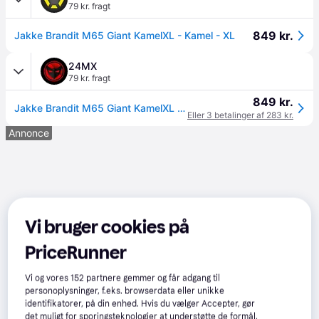
79 kr. fragt
849 kr.
Jakke Brandit M65 Giant KamelXL - Kamel - XL
24MX
79 kr. fragt
849 kr.
Jakke Brandit M65 Giant KamelXL - Kamel - XL
Eller 3 betalinger af 283 kr.
Annonce
Vi bruger cookies på
PriceRunner
Vi og vores
152
partnere gemmer og får adgang til
personoplysninger, f.eks. browserdata eller unikke
identifikatorer, på din enhed. Hvis du vælger Accepter, gør
det muligt for sporingsteknologier at understøtte de formål,