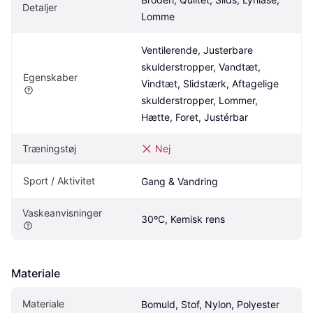
Detaljer
Lomme
Ventilerende, Justerbare 
skulderstropper, Vandtæt, 
Egenskaber
Vindtæt, Slidstærk, Aftagelige 
skulderstropper, Lommer, 
Hætte, Foret, Justérbar
Træningstøj
Nej
Sport / Aktivitet
Gang & Vandring
Vaskeanvisninger
30ºC, Kemisk rens
Materiale
Materiale
Bomuld, Stof, Nylon, Polyester