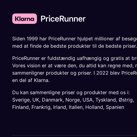
Siden 1999 har PriceRunner hjulpet millioner af besø
med at finde de bedste produkter til de bedste priser.
PriceRunner er fuldstændig uafhængig og gratis at br
Vores vision er at være den, du altid kan regne med, 
sammenligner produkter og priser. I 2022 blev PriceR
en del af Klarna.
Du kan sammenligne priser og produkter med os i:
Sverige
,
UK
,
Danmark
,
Norge
,
USA
,
Tyskland
,
Østrig
,
Finland
,
Frankrig
,
Irland
,
Italien
,
Holland
,
Spanien