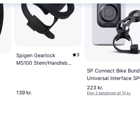
3
Spigen Gearlock
MS100 Stem/Handlebar
Bike Mount
SP Connect Bike Bund
Universal Interface S
223 kr.
139 kr.
Eller 3 betalinger af 74 kr.