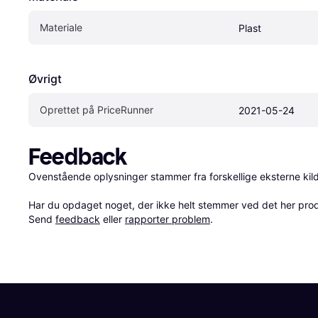
Materiale
Plast
Øvrigt
Oprettet på PriceRunner
2021-05-24
Feedback
Ovenstående oplysninger stammer fra forskellige eksterne kilde
Har du opdaget noget, der ikke helt stemmer ved det her produkt
Send 
feedback
 eller 
rapporter problem
.