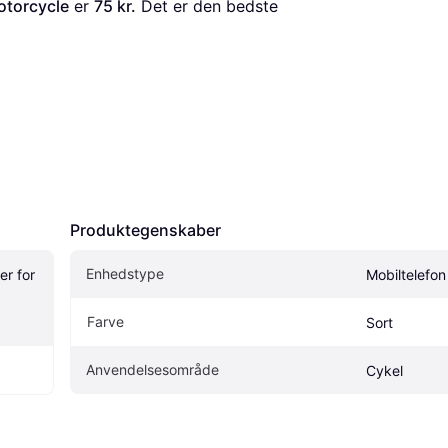
otorcycle
 er 
75 kr.
 Det er den bedste 
Produktegenskaber
Enhedstype
r for 
Mobiltelefon
Farve
Sort
Anvendelsesområde
Cykel