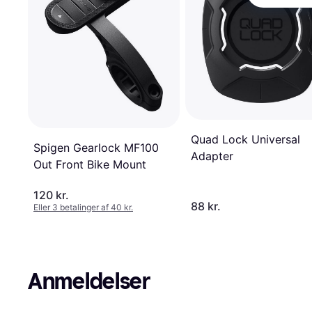
Quad Lock Universal
Spigen Gearlock MF100
Adapter
Out Front Bike Mount
120 kr.
88 kr.
Eller 3 betalinger af 40 kr.
Anmeldelser