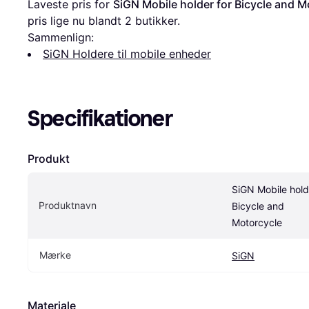
Laveste pris for 
SiGN Mobile holder for Bicycle and M
pris lige nu blandt 
2
 butikker.
Sammenlign:
SiGN Holdere til mobile enheder
Specifikationer
Produkt
SiGN Mobile holde
Produktnavn
Bicycle and 
Motorcycle
Mærke
SiGN
Materiale