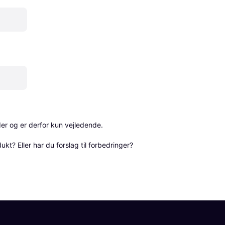
r og er derfor kun vejledende. 

? Eller har du forslag til forbedringer? 