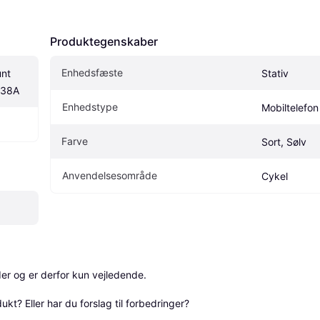
Produktegenskaber
Enhedsfæste
nt 
Stativ
238A
Enhedstype
Mobiltelefon
Farve
Sort, Sølv
Anvendelsesområde
Cykel
r og er derfor kun vejledende. 

? Eller har du forslag til forbedringer? 