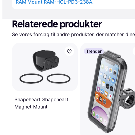
RAM Mount RAM-HOL-PD3-238A.
Annonce
Relaterede produkter
Se vores forslag til andre produkter, der matcher dine
Trender
Shapeheart Shapeheart
Magnet Mount