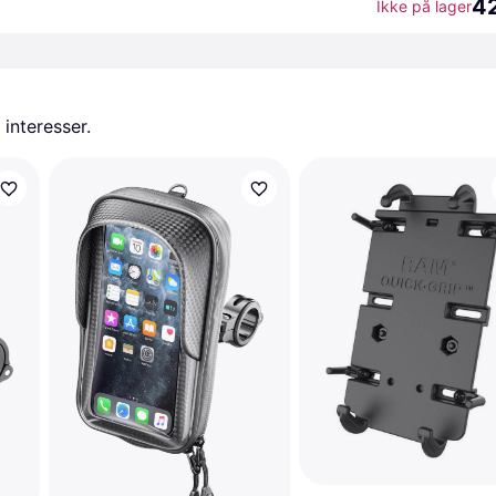
42
Ikke på lager
 interesser.