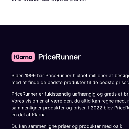
Siden 1999 har PriceRunner hjulpet millioner af besø
med at finde de bedste produkter til de bedste priser.
PriceRunner er fuldstændig uafhængig og gratis at br
Vores vision er at være den, du altid kan regne med, 
sammenligner produkter og priser. I 2022 blev PriceR
en del af Klarna.
Du kan sammenligne priser og produkter med os i: