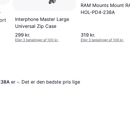
RAM Mounts Mount R
HOL-PD4-238A
r
Interphone Master Large
ort
Universal Zip Case
299 kr.
319 kr.
Eller 3 betalinger af 100 kr.
Eller 3 betalinger af 106 kr.
238A
 er 
-
. Det er den bedste pris lige 