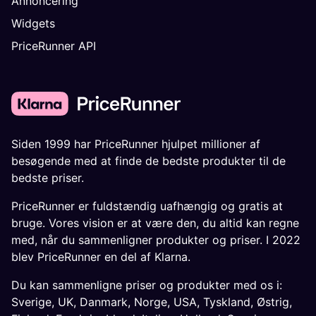
Annoncering
Widgets
PriceRunner API
Siden 1999 har PriceRunner hjulpet millioner af
besøgende med at finde de bedste produkter til de
bedste priser.
PriceRunner er fuldstændig uafhængig og gratis at
bruge. Vores vision er at være den, du altid kan regne
med, når du sammenligner produkter og priser. I 2022
blev PriceRunner en del af Klarna.
Du kan sammenligne priser og produkter med os i:
Sverige
,
UK
,
Danmark
,
Norge
,
USA
,
Tyskland
,
Østrig
,