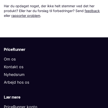
Har du opdaget noget, der ikke helt stemmer ved det her 
produkt? Eller har du forslag til forbedringer? Send 
feedback
eller 
rapporter problem
.
PriceRunner
Om os
Kontakt os
Nyhedsrum
Arbejd hos os
Lær mere
PriceRunner konto