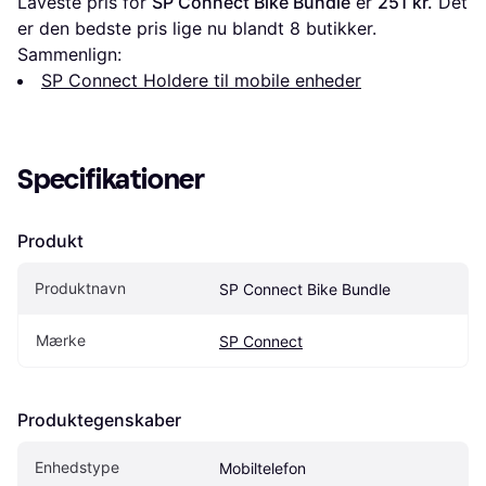
Laveste pris for 
SP Connect Bike Bundle
 er 
251 kr.
 Det 
er den bedste pris lige nu blandt 
8
 butikker.
Sammenlign:
SP Connect Holdere til mobile enheder
Specifikationer
Produkt
Produktnavn
SP Connect Bike Bundle
Mærke
SP Connect
Produktegenskaber
Enhedstype
Mobiltelefon