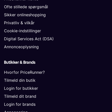
Ofte stillede spørgsmål
Sikker onlineshopping
Privatliv & vilkår
Cookie-indstillinger
Digital Services Act (DSA)
Annonceoplysning
Butikker & Brands
Hvorfor PriceRunner?
Tilmeld din butik
Login for butikker
Tilmeld dit brand
Login for brands