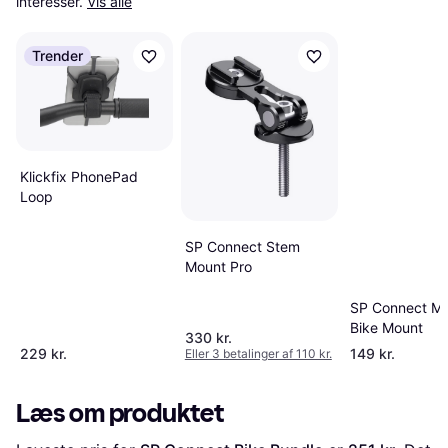
interesser.
Vis alle
Trender
Klickfix PhonePad
Loop
SP Connect Stem
Mount Pro
SP Connect Mi
Bike Mount
330 kr.
229 kr.
149 kr.
Eller 3 betalinger af 110 kr.
Læs om produktet