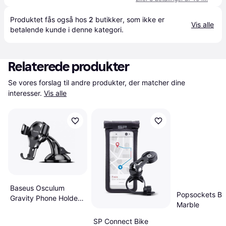
Produktet fås også hos 
2
butikker
, som ikke er 
Vis alle
betalende kunde i denne kategori.
Relaterede produkter
Se vores forslag til andre produkter, der matcher dine 
interesser.
Vis alle
Baseus Osculum
Popsockets Bl
Gravity Phone Holder
Marble
for Car
SP Connect Bike