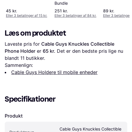
Bundle
45 kr.
251 kr.
89 kr.
Eller 3 betalinger af 15 kr.
Eller 3 betalinger af 84 kr.
Eller 3 betalinger 
Læs om produktet
Laveste pris for 
Cable Guys Knuckles Collectible 
Phone Holder
 er 
65 kr.
 Det er den bedste pris lige nu 
blandt 
11
 butikker.
Sammenlign:
Cable Guys Holdere til mobile enheder
Specifikationer
Produkt
Cable Guys Knuckles Collectible 