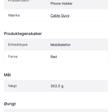
Produktnavn
Phone Holder
Mærke
Cable Guys
Produktegenskaber
Enhedstype
Mobiltelefon
Farve
Rød
Mål
Vægt
302.0 g
Øvrigt