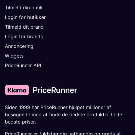
Tilmeld din butik
Login for butikker
Tilmeld dit brand
Login for brands
Annoncering
Widgets
PriceRunner API
Siden 1999 har PriceRunner hjulpet millioner af
besøgende med at finde de bedste produkter til de
bedste priser.
PriceRunner er fuldstændig uafhængig og gratis at