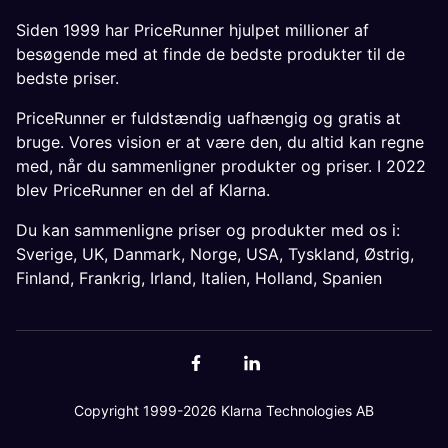
Siden 1999 har PriceRunner hjulpet millioner af
besøgende med at finde de bedste produkter til de
bedste priser.
PriceRunner er fuldstændig uafhængig og gratis at
bruge. Vores vision er at være den, du altid kan regne
med, når du sammenligner produkter og priser. I 2022
blev PriceRunner en del af Klarna.
Du kan sammenligne priser og produkter med os i:
Sverige
,
UK
,
Danmark
,
Norge
,
USA
,
Tyskland
,
Østrig
,
Finland
,
Frankrig
,
Irland
,
Italien
,
Holland
,
Spanien
Copyright 1999-2026 Klarna Technologies AB