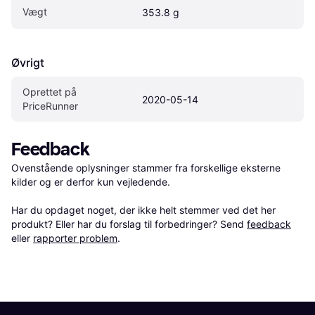
Vægt
353.8 g
Øvrigt
Oprettet på 
2020-05-14
PriceRunner
Feedback
Ovenstående oplysninger stammer fra forskellige eksterne 
kilder og er derfor kun vejledende. 

Har du opdaget noget, der ikke helt stemmer ved det her 
produkt? Eller har du forslag til forbedringer? Send 
feedback
eller 
rapporter problem
.