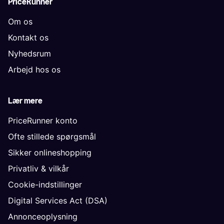
PriceRunner
Om os
Kontakt os
Nyhedsrum
Arbejd hos os
Lær mere
PriceRunner konto
Ofte stillede spørgsmål
Sikker onlineshopping
Privatliv & vilkår
Cookie-indstillinger
Digital Services Act (DSA)
Annonceoplysning