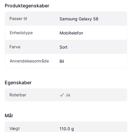
Produktegenskaber
Passer til
Samsung Galaxy S8
Enhedstype
Mobiltelefon
Farve
Sort
Anvendelsesområde
Bil
Egenskaber
Roterbar
Ja
Mål
Vægt
110.0 g