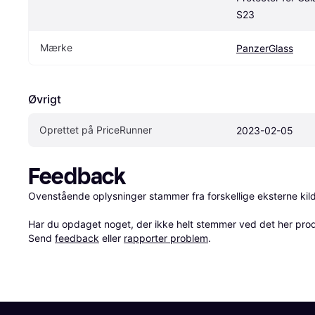
S23
Mærke
PanzerGlass
Øvrigt
Oprettet på PriceRunner
2023-02-05
Feedback
Ovenstående oplysninger stammer fra forskellige eksterne kilde
Har du opdaget noget, der ikke helt stemmer ved det her produkt
Send 
feedback
 eller 
rapporter problem
.