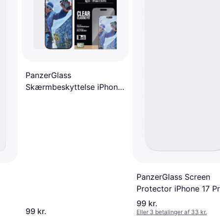
PanzerGlass
Skærmbeskyttelse iPhone
16 Pro
PanzerGlass Screen
Protector iPhone 17 P
99 kr.
99 kr.
Eller 3 betalinger af 33 kr.