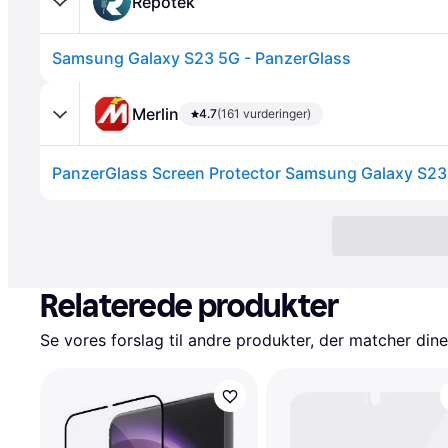
Repotek
Samsung Galaxy S23 5G - PanzerGlass
Merlin
4.7
(161 vurderinger)
Relaterede produkter
Se vores forslag til andre produkter, der matcher dine