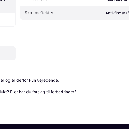
Skærmeffekter
Anti-fingera
r og er derfor kun vejledende. 

? Eller har du forslag til forbedringer? 