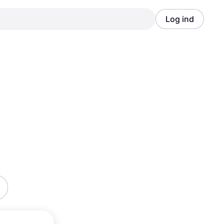
Log ind
Annonce
Annonce