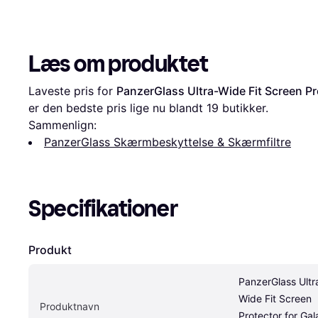
Læs om produktet
Laveste pris for 
PanzerGlass Ultra-Wide Fit Screen Pr
er den bedste pris lige nu blandt 
19
 butikker.
Sammenlign:
PanzerGlass Skærmbeskyttelse & Skærmfiltre
Specifikationer
Produkt
PanzerGlass Ultr
Wide Fit Screen 
Produktnavn
Protector for Gal