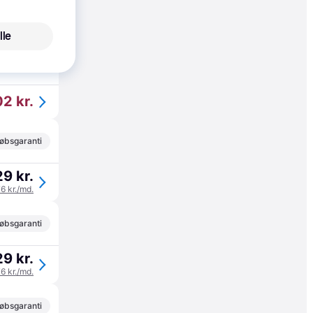
7 kr.
69 kr./md.
lle
til 14. aug.
2 kr.
øbsgaranti
9 kr.
76 kr./md.
øbsgaranti
9 kr.
76 kr./md.
øbsgaranti