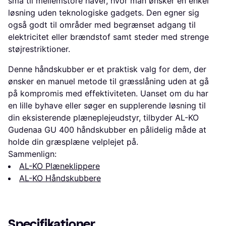
små til mellemstore haver, hvor man ønsker en enkel
løsning uden teknologiske gadgets. Den egner sig
også godt til områder med begrænset adgang til
elektricitet eller brændstof samt steder med strenge
støjrestriktioner.
Denne håndskubber er et praktisk valg for dem, der
ønsker en manuel metode til græsslåning uden at gå
på kompromis med effektiviteten. Uanset om du har
en lille byhave eller søger en supplerende løsning til
din eksisterende plæneplejeudstyr, tilbyder AL-KO
Gudenaa GU 400 håndskubber en pålidelig måde at
holde din græsplæne velplejet på.
Sammenlign:
AL-KO Plæneklippere
AL-KO Håndskubbere
Specifikationer