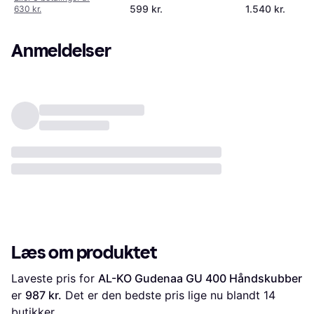
599 kr.
1.540 kr.
630 kr.
Anmeldelser
Læs om produktet
Laveste pris for 
AL-KO Gudenaa GU 400 Håndskubber
er 
987 kr.
 Det er den bedste pris lige nu blandt 
14
butikker.