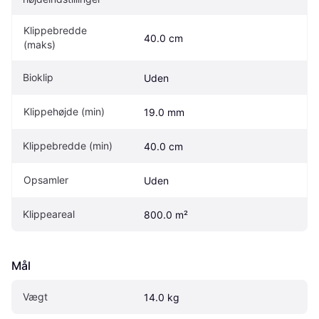
Klippebredde 
40.0 cm
(maks)
Bioklip
Uden
Klippehøjde (min)
19.0 mm
Klippebredde (min)
40.0 cm
Opsamler
Uden
Klippeareal
800.0 m²
Mål
Vægt
14.0 kg