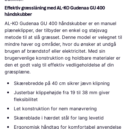
Effektiv græsslåning med AL-KO Gudenaa GU 400
håndskubber
AL-KO Gudenaa GU 400 håndskubber er en manuel
plæneklipper, der tilbyder en enkel og støjsvag
metode til at slå græsset. Denne model er velegnet til
mindre haver og områder, hvor du ønsker at undgå
brugen af brændstof eller elektricitet. Med sin
brugervenlige konstruktion og holdbare materialer er
den et godt valg til effektiv vedligeholdelse af din
græsplæne.
Skærebredde på 40 cm sikrer jævn klipning
Justerbar klippehøjde fra 19 til 38 mm giver
fleksibilitet
Let konstruktion for nem manøvrering
Skæreblade i hærdet stål for lang levetid
Ergonomisk håndtag for komfortabel anvendelse