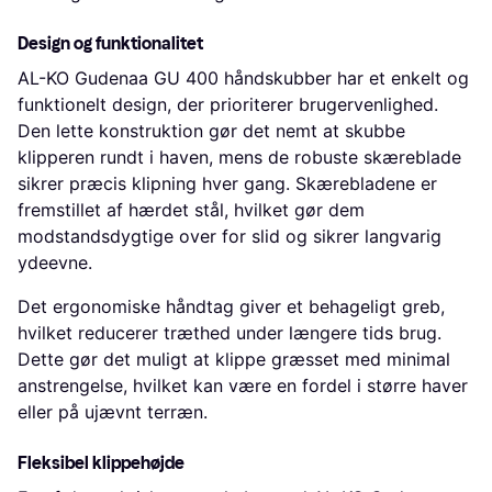
Design og funktionalitet
AL-KO Gudenaa GU 400 håndskubber har et enkelt og
funktionelt design, der prioriterer brugervenlighed.
Den lette konstruktion gør det nemt at skubbe
klipperen rundt i haven, mens de robuste skæreblade
sikrer præcis klipning hver gang. Skærebladene er
fremstillet af hærdet stål, hvilket gør dem
modstandsdygtige over for slid og sikrer langvarig
ydeevne.
Det ergonomiske håndtag giver et behageligt greb,
hvilket reducerer træthed under længere tids brug.
Dette gør det muligt at klippe græsset med minimal
anstrengelse, hvilket kan være en fordel i større haver
eller på ujævnt terræn.
Fleksibel klippehøjde