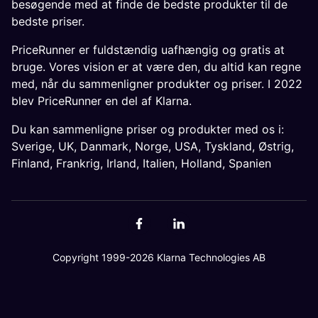
besøgende med at finde de bedste produkter til de
bedste priser.
PriceRunner er fuldstændig uafhængig og gratis at
bruge. Vores vision er at være den, du altid kan regne
med, når du sammenligner produkter og priser. I 2022
blev PriceRunner en del af Klarna.
Du kan sammenligne priser og produkter med os i:
Sverige
,
UK
,
Danmark
,
Norge
,
USA
,
Tyskland
,
Østrig
,
Finland
,
Frankrig
,
Irland
,
Italien
,
Holland
,
Spanien
Copyright 1999-2026 Klarna Technologies AB