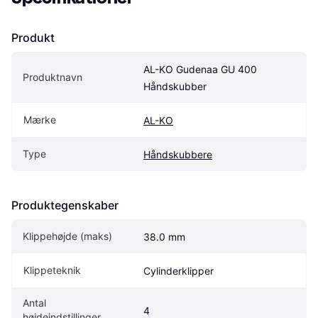
Produkt
AL-KO Gudenaa GU 400 
Produktnavn
Håndskubber
Mærke
AL-KO
Type
Håndskubbere
Produktegenskaber
Klippehøjde (maks)
38.0 mm
Klippeteknik
Cylinderklipper
Antal 
4
højdeindstillinger