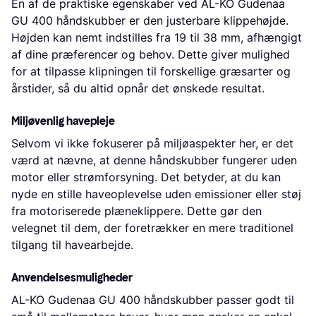
En af de praktiske egenskaber ved AL-KO Gudenaa
GU 400 håndskubber er den justerbare klippehøjde.
Højden kan nemt indstilles fra 19 til 38 mm, afhængigt
af dine præferencer og behov. Dette giver mulighed
for at tilpasse klipningen til forskellige græsarter og
årstider, så du altid opnår det ønskede resultat.
Miljøvenlig havepleje
Selvom vi ikke fokuserer på miljøaspekter her, er det
værd at nævne, at denne håndskubber fungerer uden
motor eller strømforsyning. Det betyder, at du kan
nyde en stille haveoplevelse uden emissioner eller støj
fra motoriserede plæneklippere. Dette gør den
velegnet til dem, der foretrækker en mere traditionel
tilgang til havearbejde.
Anvendelsesmuligheder
AL-KO Gudenaa GU 400 håndskubber passer godt til