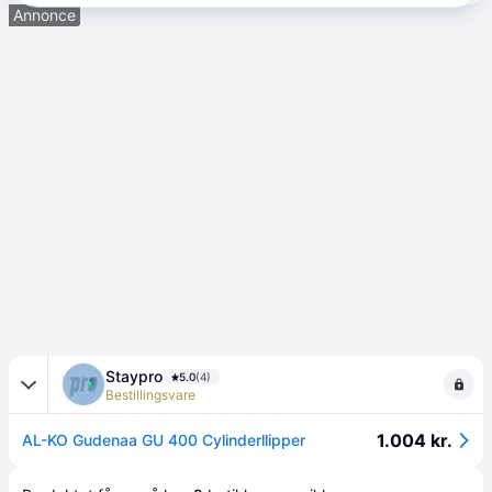
Annonce
Staypro
5.0
(4)
Bestillingsvare
1.004 kr.
AL-KO Gudenaa GU 400 Cylinderllipper