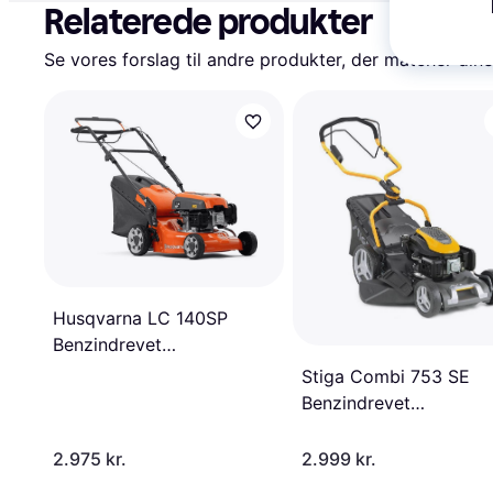
Relaterede produkter
Se vores forslag til andre produkter, der matcher dine
Husqvarna LC 140SP
Benzindrevet
plæneklipper
Stiga Combi 753 SE
Benzindrevet
plæneklipper
2.975 kr.
2.999 kr.