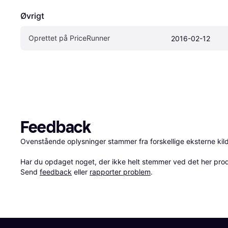
Øvrigt
Oprettet på PriceRunner
2016-02-12
Feedback
Ovenstående oplysninger stammer fra forskellige eksterne kilde
Har du opdaget noget, der ikke helt stemmer ved det her produkt
Send 
feedback
 eller 
rapporter problem
.