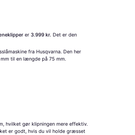
æneklipper
 er 
3.999 kr.
 Det er den 
sslåmaskine fra Husqvarna. Den her
0 mm til en længde på 75 mm.
 hvilket gør klipningen mere effektiv.
et er godt, hvis du vil holde græsset