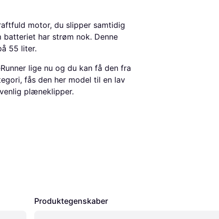
aftfuld motor, du slipper samtidig
 batteriet har strøm nok. Denne
 55 liter.
Runner lige nu og du kan få den fra
egori, fås den her model til en lav
isvenlig plæneklipper.
Produktegenskaber