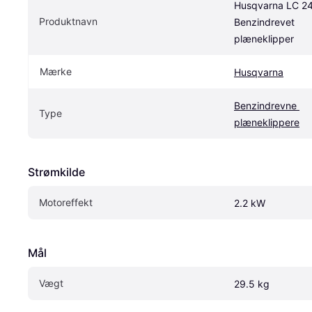
Husqvarna LC 24
Produktnavn
Benzindrevet 
plæneklipper
Mærke
Husqvarna
Benzindrevne 
Type
plæneklippere
Strømkilde
Motoreffekt
2.2 kW
Mål
Vægt
29.5 kg