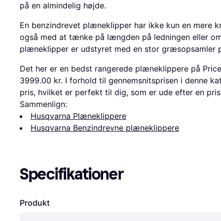
på en almindelig højde.
En benzindrevet plæneklipper har ikke kun en mere kr
også med at tænke på længden på ledningen eller om
plæneklipper er udstyret med en stor græsopsamler på
Det her er en bedst rangerede plæneklippere på Price
3999.00 kr. I forhold til gennemsnitsprisen i denne kat
pris, hvilket er perfekt til dig, som er ude efter en pr
Sammenlign:
Husqvarna Plæneklippere
Husqvarna Benzindrevne plæneklippere
Specifikationer
Produkt