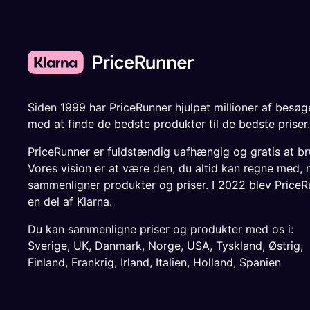
Siden 1999 har PriceRunner hjulpet millioner af besø
med at finde de bedste produkter til de bedste priser.
PriceRunner er fuldstændig uafhængig og gratis at br
Vores vision er at være den, du altid kan regne med, 
sammenligner produkter og priser. I 2022 blev PriceR
en del af Klarna.
Du kan sammenligne priser og produkter med os i:
Sverige
,
UK
,
Danmark
,
Norge
,
USA
,
Tyskland
,
Østrig
,
Finland
,
Frankrig
,
Irland
,
Italien
,
Holland
,
Spanien