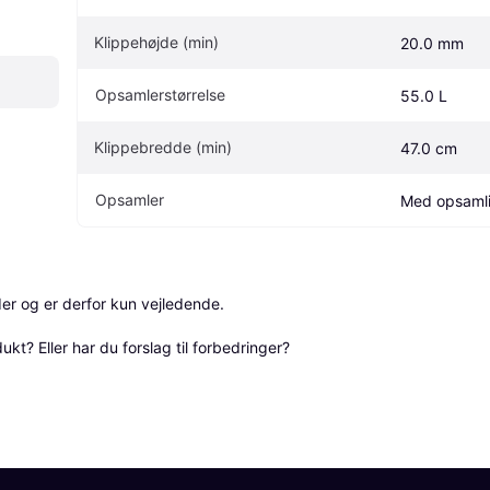
Klippehøjde (min)
20.0 mm
Opsamlerstørrelse
55.0 L
Klippebredde (min)
47.0 cm
Opsamler
Med opsaml
r og er derfor kun vejledende. 

? Eller har du forslag til forbedringer? 