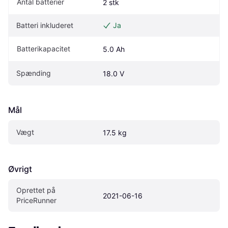
Antal batterier
2 stk
Batteri inkluderet
Ja
Batterikapacitet
5.0 Ah
Spænding
18.0 V
Mål
Vægt
17.5 kg
Øvrigt
Oprettet på 
2021-06-16
PriceRunner