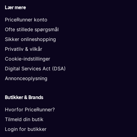
Lær mere
PriceRunner konto
Ofte stillede spørgsmål
Sikker onlineshopping
Privatliv & vilkår
Cookie-indstillinger
Digital Services Act (DSA)
Annonceoplysning
Butikker & Brands
Hvorfor PriceRunner?
Tilmeld din butik
Login for butikker