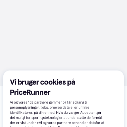
Vi bruger cookies på
Relaterede produkter
PriceRunner
Se vores forslag til andre produkter, der matcher dine 
Vi og vores
152
partnere gemmer og får adgang til
interesser.
Vis alle
personoplysninger, f.eks. browserdata eller unikke
identifikatorer, på din enhed. Hvis du vælger Accepter, gør
det muligt for sporingsteknologier at understøtte de formål,
der er vist under »Vi og vores partnere behandler datafor at