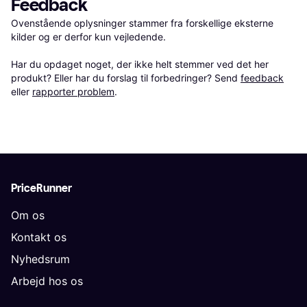
Feedback
Ovenstående oplysninger stammer fra forskellige eksterne 
kilder og er derfor kun vejledende. 

Har du opdaget noget, der ikke helt stemmer ved det her 
produkt? Eller har du forslag til forbedringer? Send 
feedback
eller 
rapporter problem
.
PriceRunner
Om os
Kontakt os
Nyhedsrum
Arbejd hos os