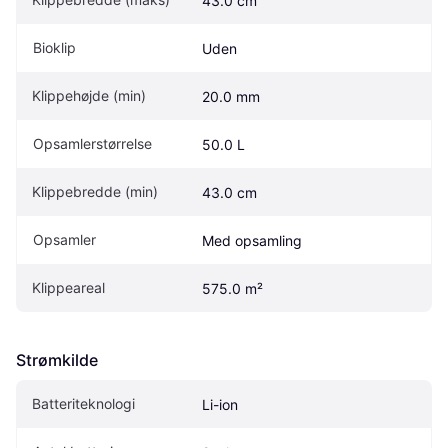
43.0 cm
Bioklip
Uden
Klippehøjde (min)
20.0 mm
Opsamlerstørrelse
50.0 L
Klippebredde (min)
43.0 cm
Opsamler
Med opsamling
Klippeareal
575.0 m²
Strømkilde
Batteriteknologi
Li-ion