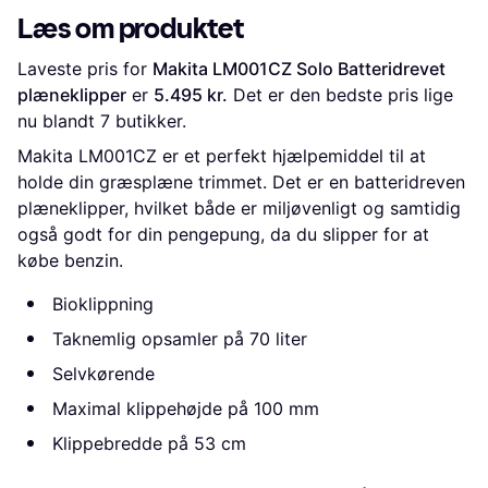
Læs om produktet
Laveste pris for 
Makita LM001CZ Solo Batteridrevet 
plæneklipper
 er 
5.495 kr.
 Det er den bedste pris lige 
nu blandt 
7
 butikker.
Makita LM001CZ er et perfekt hjælpemiddel til at
holde din græsplæne trimmet. Det er en batteridreven
plæneklipper, hvilket både er miljøvenligt og samtidig
også godt for din pengepung, da du slipper for at
købe benzin.
Bioklippning
Taknemlig opsamler på 70 liter
Selvkørende
Maximal klippehøjde på 100 mm
Klippebredde på 53 cm