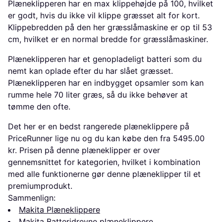
Plæneklipperen har en max klippehøjde på 100, hvilket
er godt, hvis du ikke vil klippe græsset alt for kort.
Klippebredden på den her græsslåmaskine er op til 53
cm, hvilket er en normal bredde for græsslåmaskiner.
Plæneklipperen har et genopladeligt batteri som du
nemt kan oplade efter du har slået græsset.
Plæneklipperen har en indbygget opsamler som kan
rumme hele 70 liter græs, så du ikke behøver at
tømme den ofte.
Det her er en bedst rangerede plæneklippere på
PriceRunner lige nu og du kan købe den fra 5495.00
kr. Prisen på denne plæneklipper er over
gennemsnittet for kategorien, hvilket i kombination
med alle funktionerne gør denne plæneklipper til et
premiumprodukt.
Sammenlign:
Makita Plæneklippere
Makita Batteridrevne plæneklippere