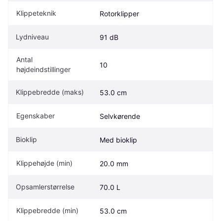
Klippeteknik
Rotorklipper
Lydniveau
91 dB
Antal 
10
højdeindstillinger
Klippebredde (maks)
53.0 cm
Egenskaber
Selvkørende
Bioklip
Med bioklip
Klippehøjde (min)
20.0 mm
Opsamlerstørrelse
70.0 L
Klippebredde (min)
53.0 cm