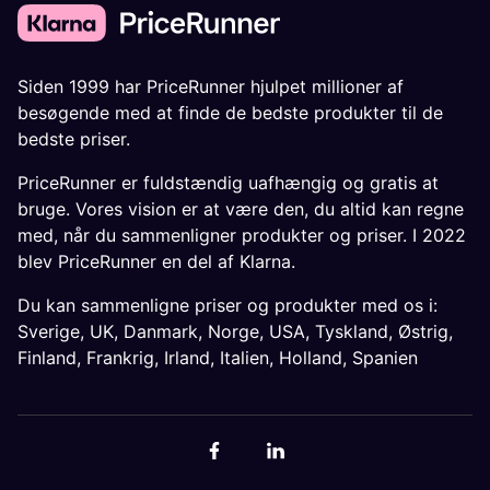
Siden 1999 har PriceRunner hjulpet millioner af
besøgende med at finde de bedste produkter til de
bedste priser.
PriceRunner er fuldstændig uafhængig og gratis at
bruge. Vores vision er at være den, du altid kan regne
med, når du sammenligner produkter og priser. I 2022
blev PriceRunner en del af Klarna.
Du kan sammenligne priser og produkter med os i:
Sverige
,
UK
,
Danmark
,
Norge
,
USA
,
Tyskland
,
Østrig
,
Finland
,
Frankrig
,
Irland
,
Italien
,
Holland
,
Spanien