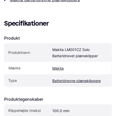
Specifikationer
Produkt
Makita LM001CZ Solo 
Produktnavn
Batteridrevet plæneklipper
Mærke
Makita
Type
Batteridrevne plæneklippere
Produktegenskaber
Klippehøjde (maks)
100.0 mm