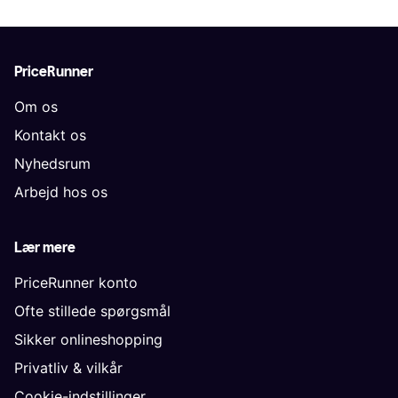
PriceRunner
Om os
Kontakt os
Nyhedsrum
Arbejd hos os
Lær mere
PriceRunner konto
Ofte stillede spørgsmål
Sikker onlineshopping
Privatliv & vilkår
Cookie-indstillinger