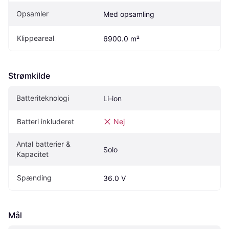
Opsamler
Med opsamling
Klippeareal
6900.0 m²
Strømkilde
Batteriteknologi
Li-ion
Batteri inkluderet
Nej
Antal batterier & 
Solo
Kapacitet
Spænding
36.0 V
Mål