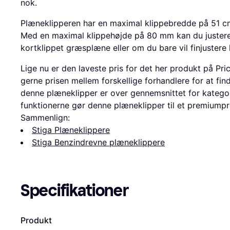
nok.
Plæneklipperen har en maximal klippebredde på 51 cm,
Med en maximal klippehøjde på 80 mm kan du justere 
kortklippet græsplæne eller om du bare vil finjustere 
Lige nu er den laveste pris for det her produkt på P
gerne prisen mellem forskellige forhandlere for at fin
denne plæneklipper er over gennemsnittet for kategor
funktionerne gør denne plæneklipper til et premiumpr
Sammenlign:
Stiga Plæneklippere
Stiga Benzindrevne plæneklippere
Specifikationer
Produkt