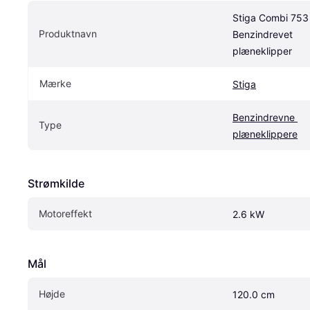
Stiga Combi 753 
Produktnavn
Benzindrevet 
plæneklipper
Mærke
Stiga
Benzindrevne 
Type
plæneklippere
Strømkilde
Motoreffekt
2.6 kW
Mål
Højde
120.0 cm