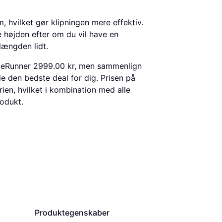
 hvilket gør klipningen mere effektiv.
højden efter om du vil have en
længden lidt.
riceRunner 2999.00 kr, men sammenlign
de den bedste deal for dig. Prisen på
ien, hvilket i kombination med alle
odukt.
Produktegenskaber