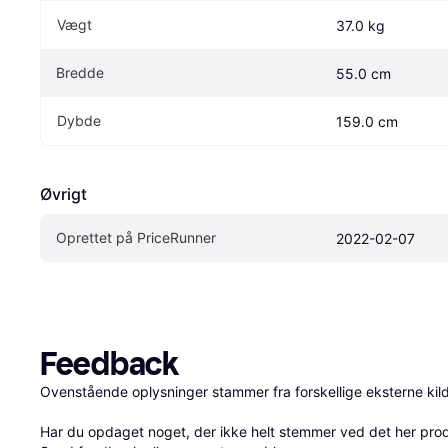
Vægt
37.0 kg
Bredde
55.0 cm
Dybde
159.0 cm
Øvrigt
Oprettet på PriceRunner
2022-02-07
Feedback
Ovenstående oplysninger stammer fra forskellige eksterne kilde
Har du opdaget noget, der ikke helt stemmer ved det her produkt