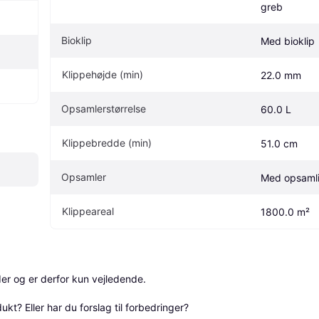
greb
Bioklip
Med bioklip
Klippehøjde (min)
22.0 mm
Opsamlerstørrelse
60.0 L
Klippebredde (min)
51.0 cm
Opsamler
Med opsaml
Klippeareal
1800.0 m²
r og er derfor kun vejledende. 

? Eller har du forslag til forbedringer? 