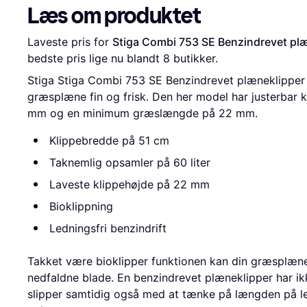
Læs om produktet
Laveste pris for 
Stiga Combi 753 SE Benzindrevet pl
bedste pris lige nu blandt 
8
 butikker.
Stiga Stiga Combi 753 SE Benzindrevet plæneklipper er
græsplæne fin og frisk. Den her model har justerbar 
mm og en minimum græslængde på 22 mm.
Klippebredde på 51 cm
Taknemlig opsamler på 60 liter
Laveste klippehøjde på 22 mm
Bioklippning
Ledningsfri benzindrift
Takket være bioklipper funktionen kan din græsplæne
nedfaldne blade. En benzindrevet plæneklipper har ik
slipper samtidig også med at tænke på længden på le