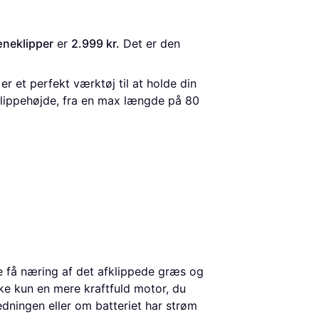
æneklipper
 er 
2.999 kr.
 Det er den 
 et perfekt værktøj til at holde din
klippehøjde, fra en max længde på 80
 få næring af det afklippede græs og
ke kun en mere kraftfuld motor, du
dningen eller om batteriet har strøm