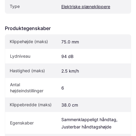
Type
Elektriske plæneklippere
Produktegenskaber
Klippehøjde (maks)
75.0 mm
Lydniveau
94 dB
Hastighed (maks)
2.5 km/h
Antal 
6
højdeindstillinger
Klippebredde (maks)
38.0 cm
Sammenklappeligt håndtag, 
Egenskaber
Justerbar håndtagshøjde