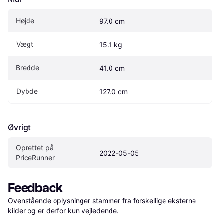
Højde
97.0 cm
Vægt
15.1 kg
Bredde
41.0 cm
Dybde
127.0 cm
Øvrigt
Oprettet på 
2022-05-05
PriceRunner
Feedback
Ovenstående oplysninger stammer fra forskellige eksterne 
kilder og er derfor kun vejledende. 
