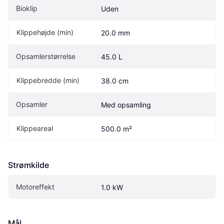
Bioklip
Uden
Klippehøjde (min)
20.0 mm
Opsamlerstørrelse
45.0 L
Klippebredde (min)
38.0 cm
Opsamler
Med opsamling
Klippeareal
500.0 m²
Strømkilde
Motoreffekt
1.0 kW
Mål