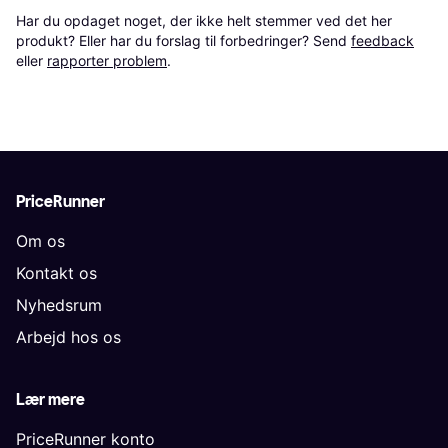
Har du opdaget noget, der ikke helt stemmer ved det her 
produkt? Eller har du forslag til forbedringer? Send 
feedback
eller 
rapporter problem
.
PriceRunner
Om os
Kontakt os
Nyhedsrum
Arbejd hos os
Lær mere
PriceRunner konto