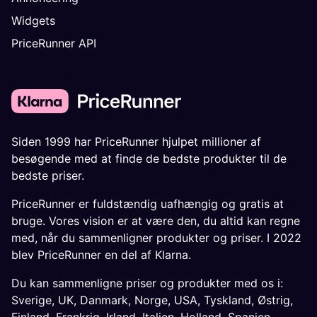
Widgets
PriceRunner API
Siden 1999 har PriceRunner hjulpet millioner af
besøgende med at finde de bedste produkter til de
bedste priser.
PriceRunner er fuldstændig uafhængig og gratis at
bruge. Vores vision er at være den, du altid kan regne
med, når du sammenligner produkter og priser. I 2022
blev PriceRunner en del af Klarna.
Du kan sammenligne priser og produkter med os i:
Sverige
,
UK
,
Danmark
,
Norge
,
USA
,
Tyskland
,
Østrig
,