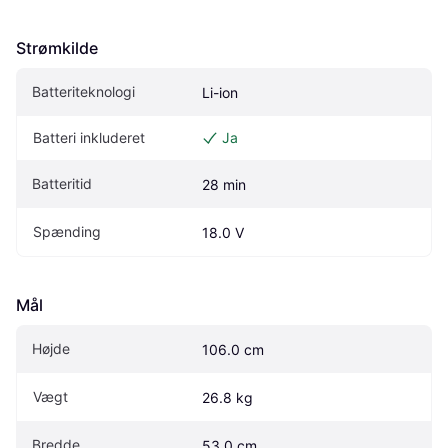
Strømkilde
Batteriteknologi
Li-ion
Batteri inkluderet
Ja
Batteritid
28 min
Spænding
18.0 V
Mål
Højde
106.0 cm
Vægt
26.8 kg
Bredde
53.0 cm