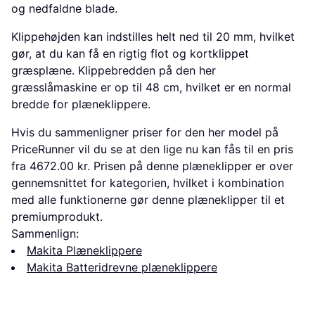
og nedfaldne blade.
Klippehøjden kan indstilles helt ned til 20 mm, hvilket
gør, at du kan få en rigtig flot og kortklippet
græsplæne. Klippebredden på den her
græsslåmaskine er op til 48 cm, hvilket er en normal
bredde for plæneklippere.
Hvis du sammenligner priser for den her model på
PriceRunner vil du se at den lige nu kan fås til en pris
fra 4672.00 kr. Prisen på denne plæneklipper er over
gennemsnittet for kategorien, hvilket i kombination
med alle funktionerne gør denne plæneklipper til et
premiumprodukt.
Sammenlign:
Makita Plæneklippere
Makita Batteridrevne plæneklippere