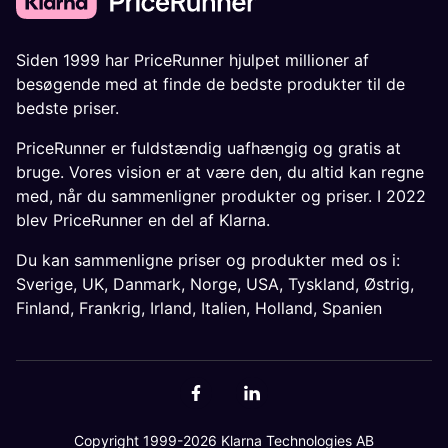
Siden 1999 har PriceRunner hjulpet millioner af
besøgende med at finde de bedste produkter til de
bedste priser.
PriceRunner er fuldstændig uafhængig og gratis at
bruge. Vores vision er at være den, du altid kan regne
med, når du sammenligner produkter og priser. I 2022
blev PriceRunner en del af Klarna.
Du kan sammenligne priser og produkter med os i:
Sverige
,
UK
,
Danmark
,
Norge
,
USA
,
Tyskland
,
Østrig
,
Finland
,
Frankrig
,
Irland
,
Italien
,
Holland
,
Spanien
Copyright 1999-2026 Klarna Technologies AB