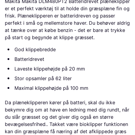
Makita Makita DLM480PT2 Batteridrevet plæneklipper
er et perfekt værktøj til at holde din græsplæne fin og
frisk. Plæneklipperen er batteridreven og passer
perfekt i små og mellemstore haver. Du behøver aldrig
at tænke over at købe benzin - det er bare at trykke
på start og begynde at klippe græsset.
God klippebredde
Batteridrevet
Laveste klippehøjde på 20 mm
Stor opsamler på 62 liter
Maximal klippehøjde på 100 mm
Da plæneklipperen kører på batteri, skal du ikke
bekymre dig om at have en ledning med dig rundt, når
du slår græsset og det giver dig også en større
bevægelsesfrihed.. Takket være bioklipper funktionen
kan din græsplæne få næring af det afklippede græs