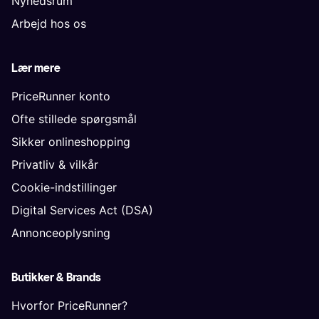
Nyhedsrum
Arbejd hos os
Lær mere
PriceRunner konto
Ofte stillede spørgsmål
Sikker onlineshopping
Privatliv & vilkår
Cookie-indstillinger
Digital Services Act (DSA)
Annonceoplysning
Butikker & Brands
Hvorfor PriceRunner?