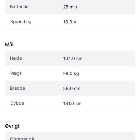
Batteritid
25 min
Spænding
18.0 V
Mål
Højde
104.0 cm
Vægt
28.0 kg
Bredde
58.0 cm
Dybde
181.0 cm
Øvrigt
Oprettet på 