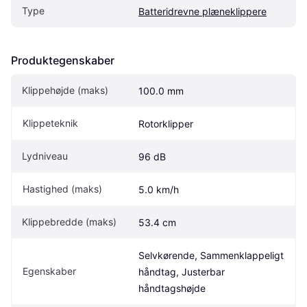
Type
Batteridrevne plæneklippere
Produktegenskaber
Klippehøjde (maks)
100.0 mm
Klippeteknik
Rotorklipper
Lydniveau
96 dB
Hastighed (maks)
5.0 km/h
Klippebredde (maks)
53.4 cm
Selvkørende, Sammenklappeligt 
Egenskaber
håndtag, Justerbar 
håndtagshøjde