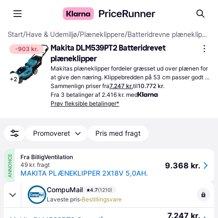
Start
/
Have & Udemiljø
/
Plæneklippere
/
Batteridrevne plæneklippere
Makita DLM539PT2 Batteridrevet 
-903 kr.
plæneklipper
Makitas plæneklipper fordeler græsset ud over plænen for 
at give den næring. Klippebredden på 53 cm passer godt til 
+
2
den mellemstore græsplæne.
Sammenlign priser fra
7.247 kr.
til
10.772 kr.
Fra 3 betalinger af 2.416 kr. med
Prøv fleksible betalinger*
Promoveret
Pris med fragt
Fra BilligVentilation
ANNONCE
9.368 kr.
49 kr. fragt
MAKITA PLÆNEKLIPPER 2X18V 5,0AH.
CompuMail
4.7
(1210)
·
Laveste pris
Bestillingsvare
7.247 kr.