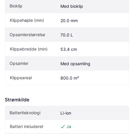
Bioklip
Med bioklip
Klippehøjde (min)
20.0 mm
Opsamlerstørrelse
70.0 L
Klippebredde (min)
53.4 cm
Opsamler
Med opsamling
Klippeareal
800.0 m²
Strømkilde
Batteriteknologi
Li-ion
Batteri inkluderet
Ja