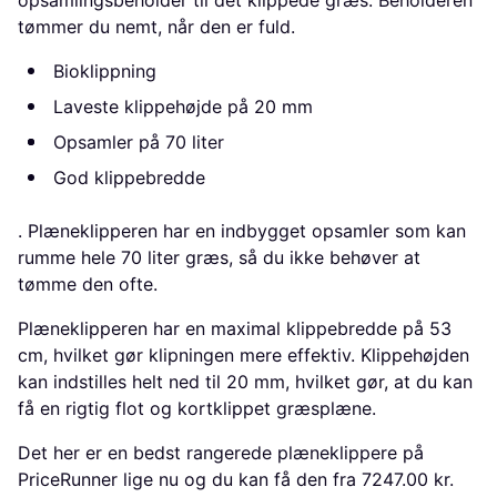
tømmer du nemt, når den er fuld.
Bioklippning
Laveste klippehøjde på 20 mm
Opsamler på 70 liter
God klippebredde
. Plæneklipperen har en indbygget opsamler som kan
rumme hele 70 liter græs, så du ikke behøver at
tømme den ofte.
Plæneklipperen har en maximal klippebredde på 53
cm, hvilket gør klipningen mere effektiv. Klippehøjden
kan indstilles helt ned til 20 mm, hvilket gør, at du kan
få en rigtig flot og kortklippet græsplæne.
Det her er en bedst rangerede plæneklippere på
PriceRunner lige nu og du kan få den fra 7247.00 kr.