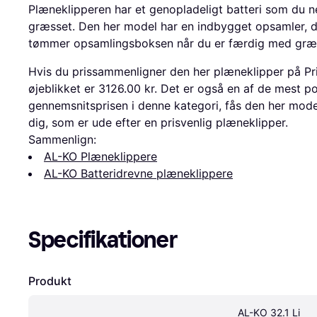
Plæneklipperen har et genopladeligt batteri som du n
græsset. Den her model har en indbygget opsamler, d
tømmer opsamlingsboksen når du er færdig med græs
Hvis du prissammenligner den her plæneklipper på Pri
øjeblikket er 3126.00 kr. Det er også en af de mest po
gennemsnitsprisen i denne kategori, fås den her model ti
dig, som er ude efter en prisvenlig plæneklipper.
Sammenlign:
AL-KO Plæneklippere
AL-KO Batteridrevne plæneklippere
Specifikationer
Produkt
AL-KO 32.1 Li 