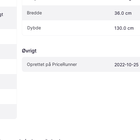
Bredde
36.0 cm
t 
Dybde
130.0 cm
Øvrigt
Oprettet på PriceRunner
2022-10-25