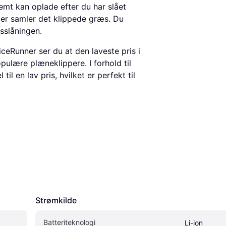
emt kan oplade efter du har slået
er samler det klippede græs. Du
slåningen.
ceRunner ser du at den laveste pris i
pulære plæneklippere. I forhold til
l en lav pris, hvilket er perfekt til
Strømkilde
Batteriteknologi
Li-ion