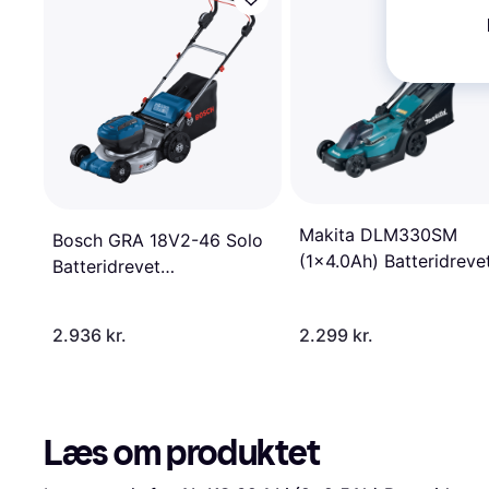
Makita DLM330SM
Bosch GRA 18V2-46 Solo
(1x4.0Ah) Batteridreve
Batteridrevet
plæneklipper
plæneklipper
2.936 kr.
2.299 kr.
Læs om produktet