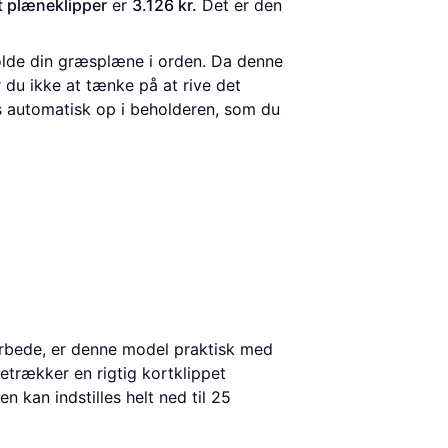
t plæneklipper
 er 
3.126 kr.
 Det er den 
holde din græsplæne i orden. Da denne
du ikke at tænke på at rive det
 automatisk op i beholderen, som du
erbede, er denne model praktisk med
etrækker en rigtig kortklippet
 kan indstilles helt ned til 25