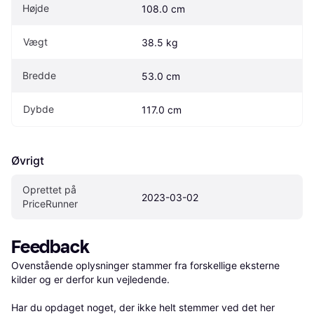
Højde
108.0 cm
Vægt
38.5 kg
Bredde
53.0 cm
Dybde
117.0 cm
Øvrigt
Oprettet på 
2023-03-02
PriceRunner
Feedback
Ovenstående oplysninger stammer fra forskellige eksterne 
kilder og er derfor kun vejledende. 

Har du opdaget noget, der ikke helt stemmer ved det her 