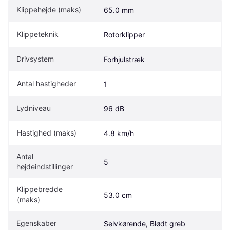
Klippehøjde (maks)
65.0 mm
Klippeteknik
Rotorklipper
Drivsystem
Forhjulstræk
Antal hastigheder
1
Lydniveau
96 dB
Hastighed (maks)
4.8 km/h
Antal 
5
højdeindstillinger
Klippebredde 
53.0 cm
(maks)
Egenskaber
Selvkørende, Blødt greb