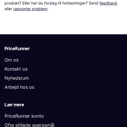
produkt? Eller har du forslag til forbedringer? Send 
feedback
eller 
rapporter problem
.
PriceRunner
Om os
Kontakt os
Nyhedsrum
Arbejd hos os
Lær mere
PriceRunner konto
Ofte stillede spørgsmål