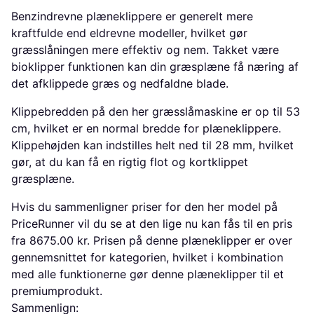
Benzindrevne plæneklippere er generelt mere
kraftfulde end eldrevne modeller, hvilket gør
græsslåningen mere effektiv og nem. Takket være
bioklipper funktionen kan din græsplæne få næring af
det afklippede græs og nedfaldne blade.
Klippebredden på den her græsslåmaskine er op til 53
cm, hvilket er en normal bredde for plæneklippere.
Klippehøjden kan indstilles helt ned til 28 mm, hvilket
gør, at du kan få en rigtig flot og kortklippet
græsplæne.
Hvis du sammenligner priser for den her model på
PriceRunner vil du se at den lige nu kan fås til en pris
fra 8675.00 kr. Prisen på denne plæneklipper er over
gennemsnittet for kategorien, hvilket i kombination
med alle funktionerne gør denne plæneklipper til et
premiumprodukt.
Sammenlign: