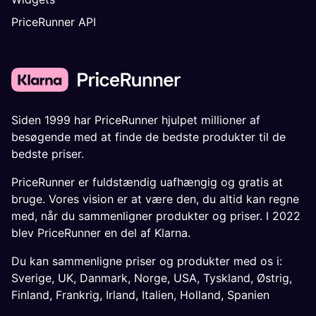
PriceRunner API
Siden 1999 har PriceRunner hjulpet millioner af
besøgende med at finde de bedste produkter til de
bedste priser.
PriceRunner er fuldstændig uafhængig og gratis at
bruge. Vores vision er at være den, du altid kan regne
med, når du sammenligner produkter og priser. I 2022
blev PriceRunner en del af Klarna.
Du kan sammenligne priser og produkter med os i:
Sverige
,
UK
,
Danmark
,
Norge
,
USA
,
Tyskland
,
Østrig
,
Finland
,
Frankrig
,
Irland
,
Italien
,
Holland
,
Spanien