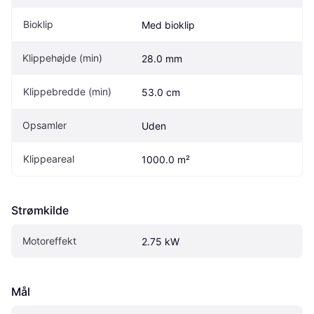
Bioklip
Med bioklip
Klippehøjde (min)
28.0 mm
Klippebredde (min)
53.0 cm
Opsamler
Uden
Klippeareal
1000.0 m²
Strømkilde
Motoreffekt
2.75 kW
Mål