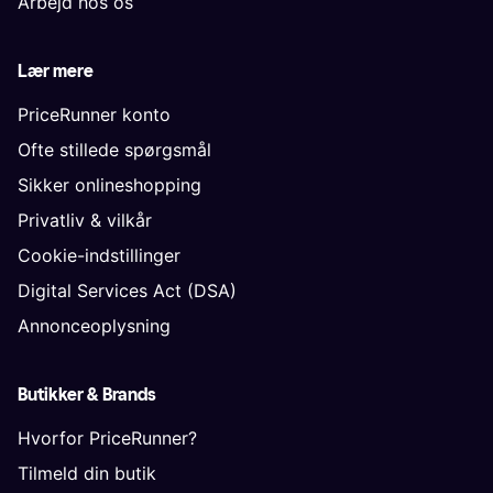
Arbejd hos os
Lær mere
PriceRunner konto
Ofte stillede spørgsmål
Sikker onlineshopping
Privatliv & vilkår
Cookie-indstillinger
Digital Services Act (DSA)
Annonceoplysning
Butikker & Brands
Hvorfor PriceRunner?
Tilmeld din butik