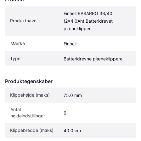
Einhell RASARRO 36/40 
Produktnavn
(2x4.0Ah) Batteridrevet 
plæneklipper
Mærke
Einhell
Type
Batteridrevne plæneklippere
Produktegenskaber
Klippehøjde (maks)
75.0 mm
Antal 
6
højdeindstillinger
Klippebredde (maks)
40.0 cm