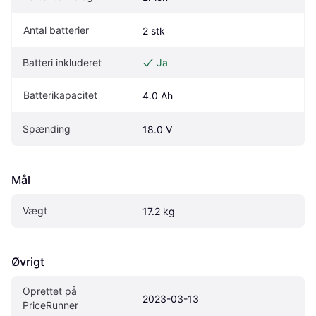
Antal batterier
2 stk
Batteri inkluderet
Ja
Batterikapacitet
4.0 Ah
Spænding
18.0 V
Mål
Vægt
17.2 kg
Øvrigt
Oprettet på 
2023-03-13
PriceRunner