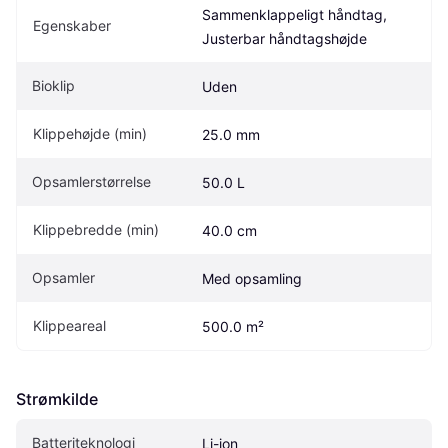
Sammenklappeligt håndtag, 
Egenskaber
Justerbar håndtagshøjde
Bioklip
Uden
Klippehøjde (min)
25.0 mm
Opsamlerstørrelse
50.0 L
Klippebredde (min)
40.0 cm
Opsamler
Med opsamling
Klippeareal
500.0 m²
Strømkilde
Batteriteknologi
Li-ion