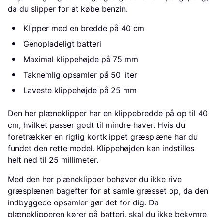
da du slipper for at købe benzin.
Klipper med en bredde på 40 cm
Genopladeligt batteri
Maximal klippehøjde på 75 mm
Taknemlig opsamler på 50 liter
Laveste klippehøjde på 25 mm
Den her plæneklipper har en klippebredde på op til 40
cm, hvilket passer godt til mindre haver. Hvis du
foretrækker en rigtig kortklippet græsplæne har du
fundet den rette model. Klippehøjden kan indstilles
helt ned til 25 millimeter.
Med den her plæneklipper behøver du ikke rive
græsplænen bagefter for at samle græsset op, da den
indbyggede opsamler gør det for dig. Da
plæneklipperen kører på batteri, skal du ikke bekymre