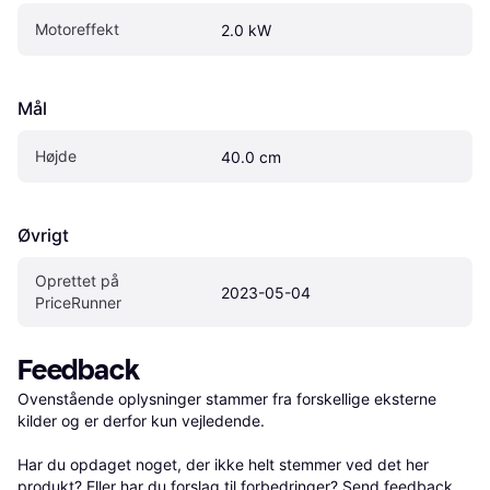
Motoreffekt
2.0 kW
Mål
Højde
40.0 cm
Øvrigt
Oprettet på 
2023-05-04
PriceRunner
Feedback
Ovenstående oplysninger stammer fra forskellige eksterne 
kilder og er derfor kun vejledende. 

Har du opdaget noget, der ikke helt stemmer ved det her 
produkt? Eller har du forslag til forbedringer? Send 
feedback