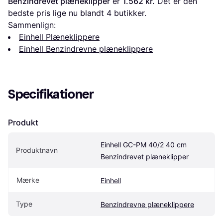
Benzindrevet plæneklipper
 er 
1.562 kr.
 Det er den 
bedste pris lige nu blandt 
4
 butikker.
Sammenlign:
Einhell Plæneklippere
Einhell Benzindrevne plæneklippere
Specifikationer
Produkt
Einhell GC-PM 40/2 40 cm 
Produktnavn
Benzindrevet plæneklipper
Mærke
Einhell
Type
Benzindrevne plæneklippere