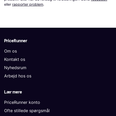
eller 
rapporter problem
.
PriceRunner
Om os
Kontakt os
Nyhedsrum
Arbejd hos os
Lær mere
PriceRunner konto
Ofte stillede spørgsmål