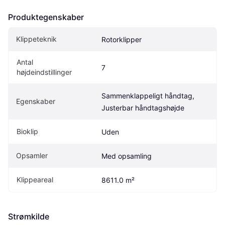
Produktegenskaber
Klippeteknik
Rotorklipper
Antal 
7
højdeindstillinger
Sammenklappeligt håndtag, 
Egenskaber
Justerbar håndtagshøjde
Bioklip
Uden
Opsamler
Med opsamling
Klippeareal
8611.0 m²
Strømkilde