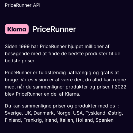
PriceRunner API
Siden 1999 har PriceRunner hjulpet millioner af
besøgende med at finde de bedste produkter til de
bedste priser.
PriceRunner er fuldstændig uafhængig og gratis at
bruge. Vores vision er at være den, du altid kan regne
med, når du sammenligner produkter og priser. I 2022
blev PriceRunner en del af Klarna.
Du kan sammenligne priser og produkter med os i:
Sverige
,
UK
,
Danmark
,
Norge
,
USA
,
Tyskland
,
Østrig
,
Finland
,
Frankrig
,
Irland
,
Italien
,
Holland
,
Spanien