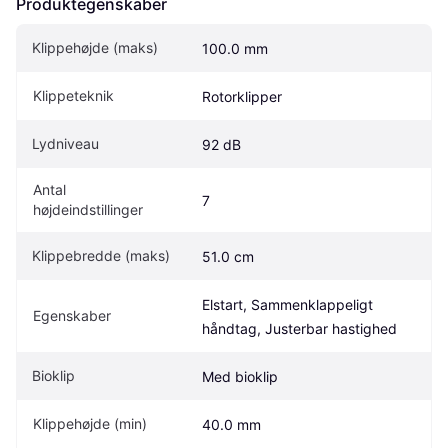
Produktegenskaber
Klippehøjde (maks)
100.0 mm
Klippeteknik
Rotorklipper
Lydniveau
92 dB
Antal 
7
højdeindstillinger
Klippebredde (maks)
51.0 cm
Elstart, Sammenklappeligt 
Egenskaber
håndtag, Justerbar hastighed
Bioklip
Med bioklip
Klippehøjde (min)
40.0 mm