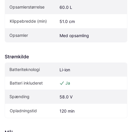
Opsamlerstørrelse
60.0 L
Klippebredde (min)
51.0 cm
Opsamler
Med opsamling
Strømkilde
Batteriteknologi
Li-ion
Batteri inkluderet
Ja
Spænding
58.0 V
Opladningstid
120 min