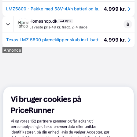
4.999 kr.
LMZ5800 - Pakke med 58V-4Ah batteri og lader
Homeshop.dk
4.0
(1)
·
Laveste pris
49 kr. fragt
,
2-4 dage
4.999 kr.
Texas LMZ 5800 plæneklipper skub inkl. batteri og lader
Annonce
Vi bruger cookies på
PriceRunner
Vi og vores
152
partnere gemmer og får adgang til
personoplysninger, f.eks. browserdata eller unikke
identifikatorer, på din enhed. Hvis du vælger Accepter, gør