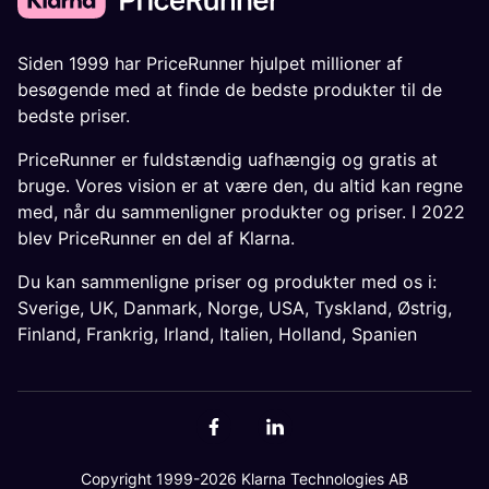
Siden 1999 har PriceRunner hjulpet millioner af
besøgende med at finde de bedste produkter til de
bedste priser.
PriceRunner er fuldstændig uafhængig og gratis at
bruge. Vores vision er at være den, du altid kan regne
med, når du sammenligner produkter og priser. I 2022
blev PriceRunner en del af Klarna.
Du kan sammenligne priser og produkter med os i:
Sverige
,
UK
,
Danmark
,
Norge
,
USA
,
Tyskland
,
Østrig
,
Finland
,
Frankrig
,
Irland
,
Italien
,
Holland
,
Spanien
Copyright 1999-2026 Klarna Technologies AB