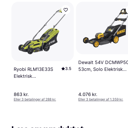
Dewalt 54V DCMWP5
3.5
53cm, Solo Elektrisk
Ryobi RLM13E33S
plæneklipper
Elektrisk
plæneklipper
863 kr.
4.076 kr.
Eller 3 betalinger af 288 kr.
Eller 3 betalinger af 1.359 kr.