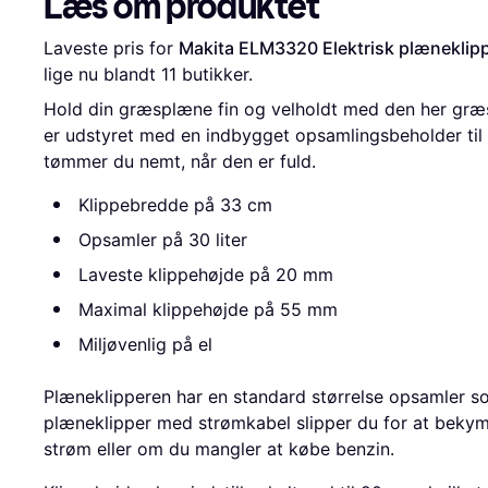
Læs om produktet
Laveste pris for 
Makita ELM3320 Elektrisk plæneklip
lige nu blandt 
11
 butikker.
Hold din græsplæne fin og velholdt med den her græ
er udstyret med en indbygget opsamlingsbeholder til
tømmer du nemt, når den er fuld.
Klippebredde på 33 cm
Opsamler på 30 liter
Laveste klippehøjde på 20 mm
Maximal klippehøjde på 55 mm
Miljøvenlig på el
Plæneklipperen har en standard størrelse opsamler s
plæneklipper med strømkabel slipper du for at bekymr
strøm eller om du mangler at købe benzin.