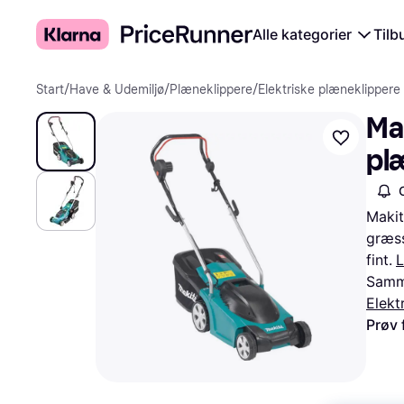
Alle kategorier
Tilb
Start
/
Have & Udemiljø
/
Plæneklippere
/
Elektriske plæneklippere
Ma
pl
Makit
græss
fint.
Samme
Elekt
Prøv 