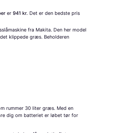
per
 er 
941 kr.
 Det er den bedste pris 
sslåmaskine fra Makita. Den her model
 det klippede græs. Beholderen
om rummer 30 liter græs. Med en
e dig om batteriet er løbet tør for