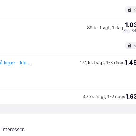
K
1.0
89 kr. fragt
,
1 dag
Eller 3
K
1.4
Makita El Plæneklipper 33cm 1200w - ELM3320 ✓ På lager - klar til levering og afhentning
174 kr. fragt
,
1-3 dage
1.6
39 kr. fragt
,
1-2 dage
 interesser.