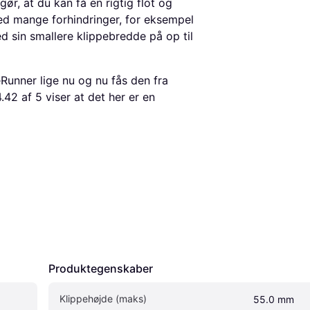
gør, at du kan få en rigtig flot og
d mange forhindringer, for eksempel
d sin smallere klippebredde på op til
Runner lige nu og nu fås den fra
42 af 5 viser at det her er en
Produktegenskaber
Klippehøjde (maks)
55.0 mm