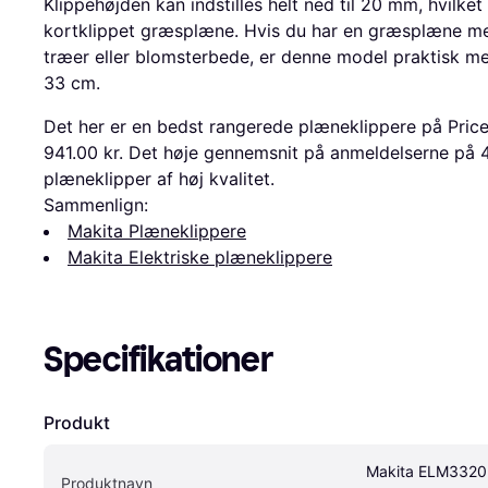
Klippehøjden kan indstilles helt ned til 20 mm, hvilket 
kortklippet græsplæne. Hvis du har en græsplæne me
træer eller blomsterbede, er denne model praktisk me
33 cm.
Det her er en bedst rangerede plæneklippere på Price
941.00 kr. Det høje gennemsnit på anmeldelserne på 4.
plæneklipper af høj kvalitet.
Sammenlign:
Makita Plæneklippere
Makita Elektriske plæneklippere
Specifikationer
Produkt
Makita ELM3320 
Produktnavn