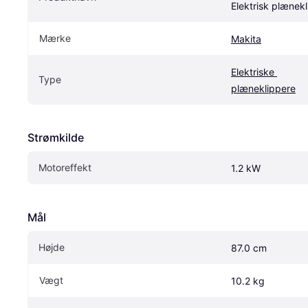
Elektrisk plænek
Mærke
Makita
Elektriske 
Type
plæneklippere
Strømkilde
Motoreffekt
1.2 kW
Mål
Højde
87.0 cm
Vægt
10.2 kg