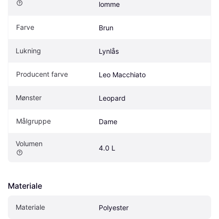
lomme
Farve
Brun
Lukning
Lynlås
Producent farve
Leo Macchiato
Mønster
Leopard
Målgruppe
Dame
Volumen
4.0 L
Materiale
Materiale
Polyester