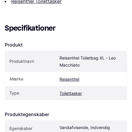
Reisenthel Toilettasker
Specifikationer
Produkt
Reisenthel Toiletbag XL - Leo 
Produktnavn
Macchiato
Mærke
Reisenthel
Type
Toilettasker
Produktegenskaber
Vandafvisende, Indvendig 
Egenskaber