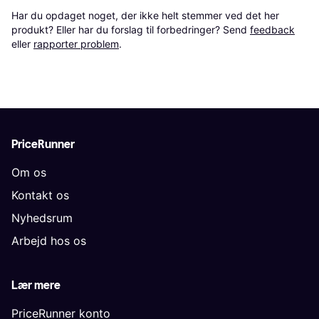
Har du opdaget noget, der ikke helt stemmer ved det her 
produkt? Eller har du forslag til forbedringer? Send 
feedback
eller 
rapporter problem
.
PriceRunner
Om os
Kontakt os
Nyhedsrum
Arbejd hos os
Lær mere
PriceRunner konto