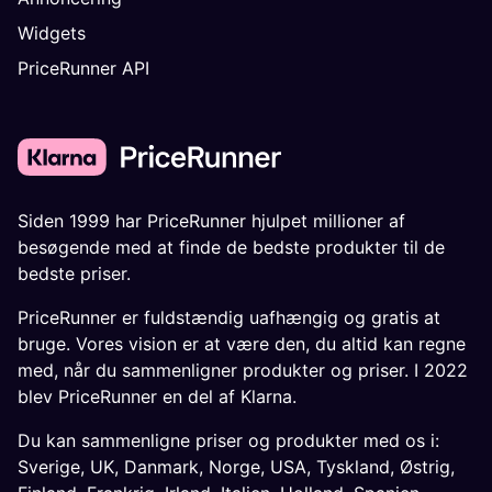
Widgets
PriceRunner API
Siden 1999 har PriceRunner hjulpet millioner af
besøgende med at finde de bedste produkter til de
bedste priser.
PriceRunner er fuldstændig uafhængig og gratis at
bruge. Vores vision er at være den, du altid kan regne
med, når du sammenligner produkter og priser. I 2022
blev PriceRunner en del af Klarna.
Du kan sammenligne priser og produkter med os i:
Sverige
,
UK
,
Danmark
,
Norge
,
USA
,
Tyskland
,
Østrig
,