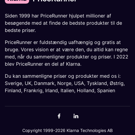
Siden 1999 har PriceRunner hjulpet millioner af
besøgende med at finde de bedste produkter til de
bedste priser.
PriceRunner er fuldstændig uafhængig og gratis at
bruge. Vores vision er at være den, du altid kan regne
med, når du sammenligner produkter og priser. I 2022
blev PriceRunner en del af Klarna.
Du kan sammenligne priser og produkter med os i:
Sverige
,
UK
,
Danmark
,
Norge
,
USA
,
Tyskland
,
Østrig
,
Finland
,
Frankrig
,
Irland
,
Italien
,
Holland
,
Spanien
Copyright 1999-2026 Klarna Technologies AB