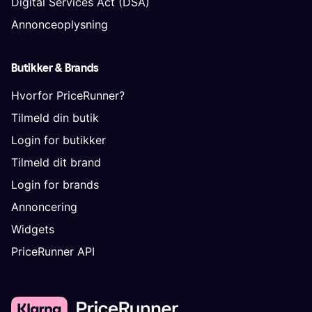
Digital Services Act (DSA)
Annonceoplysning
Butikker & Brands
Hvorfor PriceRunner?
Tilmeld din butik
Login for butikker
Tilmeld dit brand
Login for brands
Annoncering
Widgets
PriceRunner API