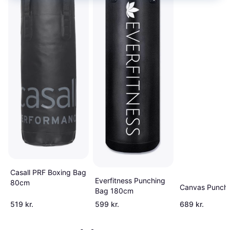
Casall PRF Boxing Bag
Everfitness Punching
80cm
Canvas Punch
Bag 180cm
519 kr.
599 kr.
689 kr.