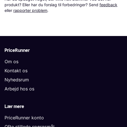
produkt? Eller har du forslag til forbedringer? Send 
feedback
eller 
rapporter problem
.
PriceRunner
Om os
Kontakt os
Nyhedsrum
Arbejd hos os
Lær mere
PriceRunner konto
Ofte stillede spørgsmål