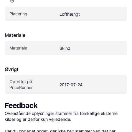
Placering
Lofthængt
Materiale
Materiale
Skind
Øvrigt
Oprettet på 
2017-07-24
PriceRunner
Feedback
Ovenstående oplysninger stammer fra forskellige eksterne 
kilder og er derfor kun vejledende. 

Har du opdaget noget, der ikke helt stemmer ved det her 