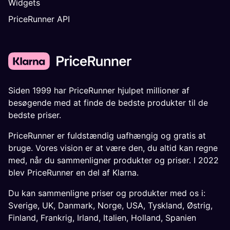
Widgets
PriceRunner API
Siden 1999 har PriceRunner hjulpet millioner af
besøgende med at finde de bedste produkter til de
bedste priser.
PriceRunner er fuldstændig uafhængig og gratis at
bruge. Vores vision er at være den, du altid kan regne
med, når du sammenligner produkter og priser. I 2022
blev PriceRunner en del af Klarna.
Du kan sammenligne priser og produkter med os i:
Sverige
,
UK
,
Danmark
,
Norge
,
USA
,
Tyskland
,
Østrig
,
Finland
,
Frankrig
,
Irland
,
Italien
,
Holland
,
Spanien