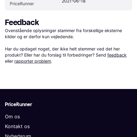
2021-06-18
PriceRunner
Feedback
Ovenstående oplysninger stammer fra forskellige eksterne 
kilder og er derfor kun vejledende. 

Har du opdaget noget, der ikke helt stemmer ved det her 
produkt? Eller har du forslag til forbedringer? Send 
feedback
eller 
rapporter problem
.
PriceRunner
Om os
Kontakt os
Nyhedsrum