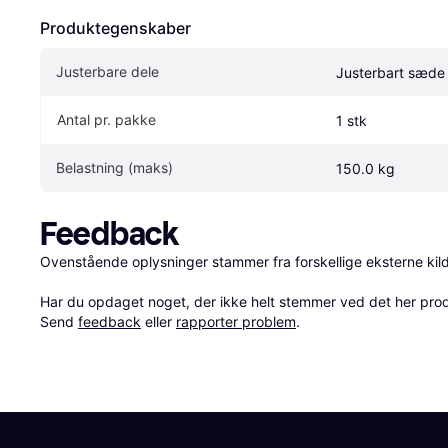
Produktegenskaber
Justerbare dele
Justerbart sæde
Antal pr. pakke
1 stk
Belastning (maks)
150.0 kg
Feedback
Ovenstående oplysninger stammer fra forskellige eksterne kilde
Har du opdaget noget, der ikke helt stemmer ved det her produkt
Send 
feedback
 eller 
rapporter problem
.