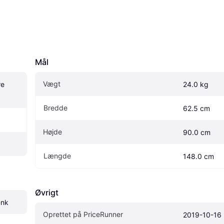
Mål
Vægt
e 
24.0 kg
Bredde
62.5 cm
Højde
90.0 cm
Længde
148.0 cm
Øvrigt
ænk
Oprettet på PriceRunner
2019-10-16