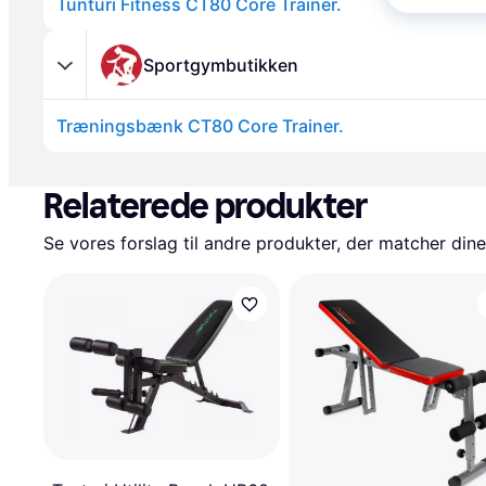
Tunturi Fitness CT80 Core Trainer.
Sportgymbutikken
Træningsbænk CT80 Core Trainer.
Annonce
Relaterede produkter
Se vores forslag til andre produkter, der matcher dine