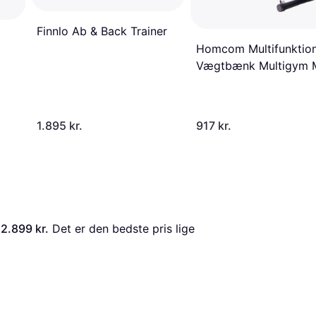
Finnlo Ab & Back Trainer
Homcom Multifunktion
Vægtbænk Multigym 
Fjederbooster
1.895 kr.
917 kr.
 
2.899 kr.
 Det er den bedste pris lige 