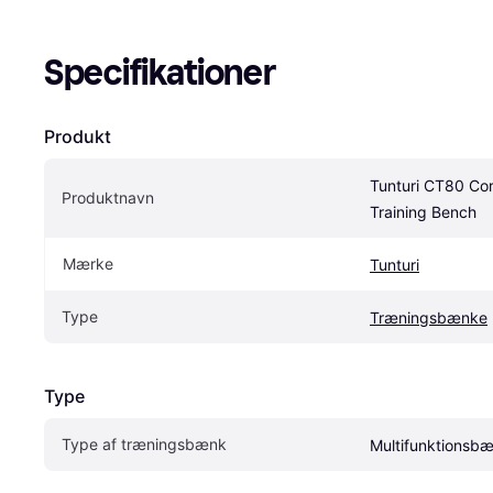
Specifikationer
Produkt
Tunturi CT80 Cor
Produktnavn
Training Bench
Mærke
Tunturi
Type
Træningsbænke
Type
Type af træningsbænk
Multifunktionsb