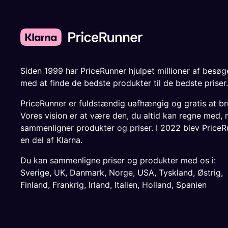
Siden 1999 har PriceRunner hjulpet millioner af besø
med at finde de bedste produkter til de bedste priser.
PriceRunner er fuldstændig uafhængig og gratis at br
Vores vision er at være den, du altid kan regne med, 
sammenligner produkter og priser. I 2022 blev PriceR
en del af Klarna.
Du kan sammenligne priser og produkter med os i:
Sverige
,
UK
,
Danmark
,
Norge
,
USA
,
Tyskland
,
Østrig
,
Finland
,
Frankrig
,
Irland
,
Italien
,
Holland
,
Spanien