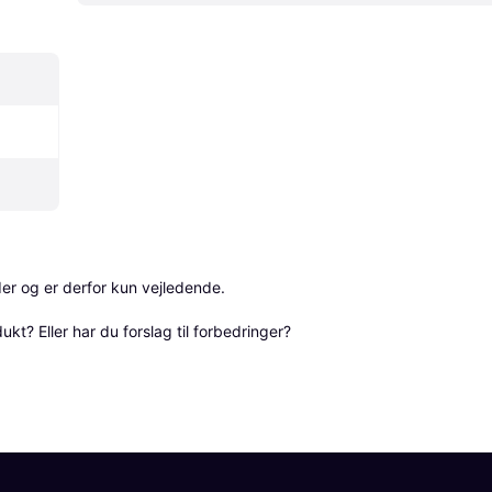
r og er derfor kun vejledende. 

? Eller har du forslag til forbedringer? 