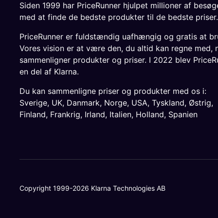
Siden 1999 har PriceRunner hjulpet millioner af besø
med at finde de bedste produkter til de bedste priser.
PriceRunner er fuldstændig uafhængig og gratis at br
Vores vision er at være den, du altid kan regne med, 
sammenligner produkter og priser. I 2022 blev PriceR
en del af Klarna.
Du kan sammenligne priser og produkter med os i:
Sverige
,
UK
,
Danmark
,
Norge
,
USA
,
Tyskland
,
Østrig
,
Finland
,
Frankrig
,
Irland
,
Italien
,
Holland
,
Spanien
Copyright 1999-2026 Klarna Technologies AB