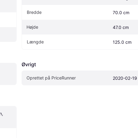
Bredde
70.0 cm
Højde
47.0 cm
Længde
125.0 cm
Øvrigt
Oprettet på PriceRunner
2020-02-19
, 