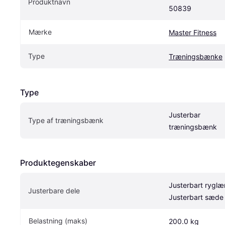
Produktnavn
50839
Mærke
Master Fitness
Type
Træningsbænke
Type
Justerbar 
Type af træningsbænk
træningsbænk
Produktegenskaber
Justerbart ryglæn
Justerbare dele
Justerbart sæde
Belastning (maks)
200.0 kg