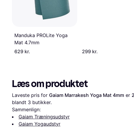
Manduka PROLite Yoga
Mat 4.7mm
629 kr.
299 kr.
Læs om produktet
Laveste pris for 
Gaiam Marrakesh Yoga Mat 4mm
 er 
2
blandt 
3
 butikker.
Sammenlign:
Gaiam Træningsudstyr
Gaiam Yogaudstyr