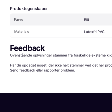
Produktegenskaber
Farve
Blå
Materiale
Latexfri PVC
Feedback
Ovenstående oplysninger stammer fra forskellige eksterne kilde
Har du opdaget noget, der ikke helt stemmer ved det her produkt
Send 
feedback
 eller 
rapporter problem
.