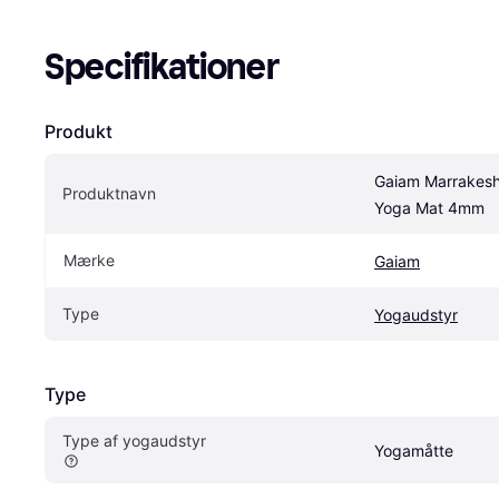
Specifikationer
Produkt
Gaiam Marrakesh
Produktnavn
Yoga Mat 4mm
Mærke
Gaiam
Type
Yogaudstyr
Type
Type af yogaudstyr
Yogamåtte