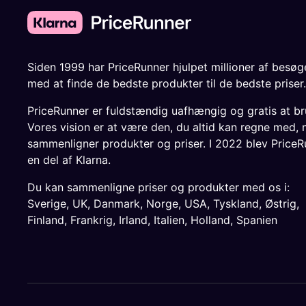
Siden 1999 har PriceRunner hjulpet millioner af besø
med at finde de bedste produkter til de bedste priser.
PriceRunner er fuldstændig uafhængig og gratis at br
Vores vision er at være den, du altid kan regne med, 
sammenligner produkter og priser. I 2022 blev PriceR
en del af Klarna.
Du kan sammenligne priser og produkter med os i:
Sverige
,
UK
,
Danmark
,
Norge
,
USA
,
Tyskland
,
Østrig
,
Finland
,
Frankrig
,
Irland
,
Italien
,
Holland
,
Spanien