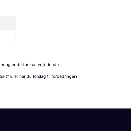
r og er derfor kun vejledende. 

? Eller har du forslag til forbedringer? 