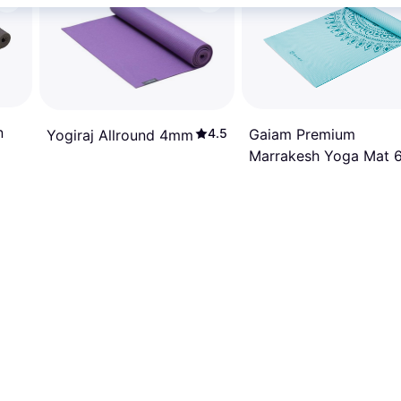
n
Gaiam Premium
4.5
Yogiraj Allround 4mm
Marrakesh Yoga Mat