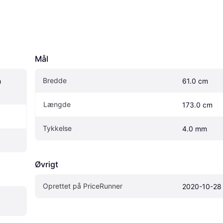
Mål
Bredde
 
61.0 cm
Længde
173.0 cm
Tykkelse
4.0 mm
Øvrigt
Oprettet på PriceRunner
2020-10-28