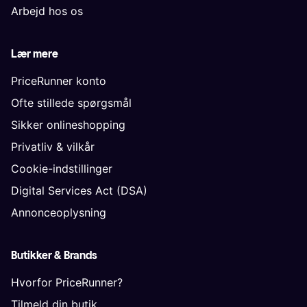
Arbejd hos os
Lær mere
PriceRunner konto
Ofte stillede spørgsmål
Sikker onlineshopping
Privatliv & vilkår
Cookie-indstillinger
Digital Services Act (DSA)
Annonceoplysning
Butikker & Brands
Hvorfor PriceRunner?
Tilmeld din butik