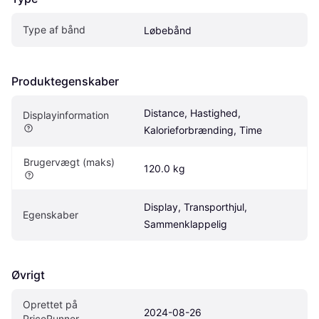
Type af bånd
Løbebånd
Produktegenskaber
Distance, Hastighed, 
Displayinformation
Kalorieforbrænding, Time
Brugervægt (maks)
120.0 kg
Display, Transporthjul, 
Egenskaber
Sammenklappelig
Øvrigt
Oprettet på 
2024-08-26
PriceRunner