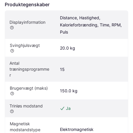
Produktegenskaber
Distance, Hastighed, 
Displayinformation
Kalorieforbrænding, Time, RPM, 
Puls
Svinghjulsvægt
20.0 kg
Antal 
træningsprogramme
15
r
Brugervægt (maks)
150.0 kg
Trinløs modstand
Ja
Magnetisk 
Elektromagnetisk
modstandstype