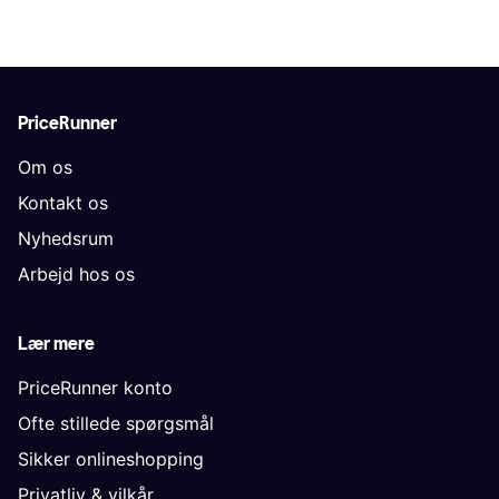
PriceRunner
Om os
Kontakt os
Nyhedsrum
Arbejd hos os
Lær mere
PriceRunner konto
Ofte stillede spørgsmål
Sikker onlineshopping
Privatliv & vilkår