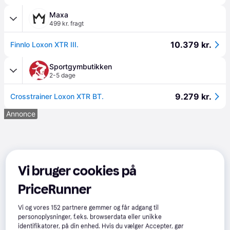
Maxa
499 kr. fragt
10.379 kr.
Finnlo Loxon XTR III.
Sportgymbutikken
2-5 dage
9.279 kr.
Crosstrainer Loxon XTR BT.
Annonce
Vi bruger cookies på
PriceRunner
Vi og vores
152
partnere gemmer og får adgang til
personoplysninger, f.eks. browserdata eller unikke
identifikatorer, på din enhed. Hvis du vælger Accepter, gør