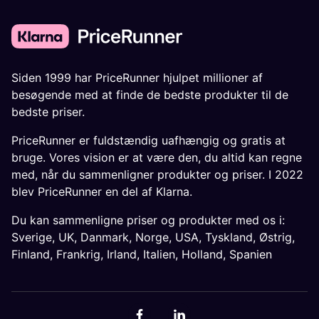
Siden 1999 har PriceRunner hjulpet millioner af
besøgende med at finde de bedste produkter til de
bedste priser.
PriceRunner er fuldstændig uafhængig og gratis at
bruge. Vores vision er at være den, du altid kan regne
med, når du sammenligner produkter og priser. I 2022
blev PriceRunner en del af Klarna.
Du kan sammenligne priser og produkter med os i:
Sverige
,
UK
,
Danmark
,
Norge
,
USA
,
Tyskland
,
Østrig
,
Finland
,
Frankrig
,
Irland
,
Italien
,
Holland
,
Spanien