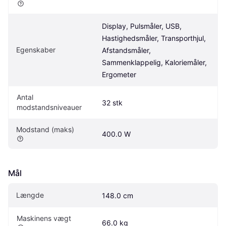
Display, Pulsmåler, USB, 
Hastighedsmåler, Transporthjul, 
Egenskaber
Afstandsmåler, 
Sammenklappelig, Kaloriemåler, 
Ergometer
Antal 
32 stk
modstandsniveauer
Modstand (maks)
400.0 W
Mål
Længde
148.0 cm
Maskinens vægt
66.0 kg