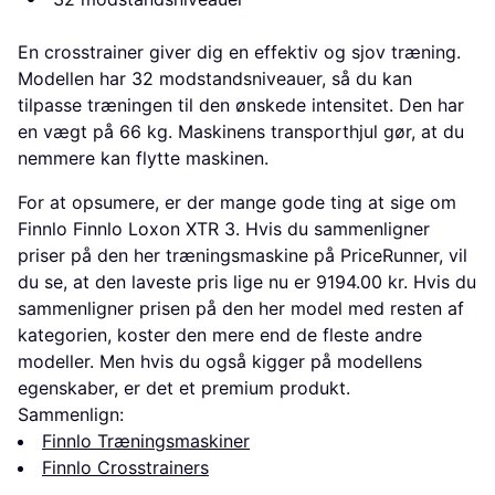
En crosstrainer giver dig en effektiv og sjov træning.
Modellen har 32 modstandsniveauer, så du kan
tilpasse træningen til den ønskede intensitet. Den har
en vægt på 66 kg. Maskinens transporthjul gør, at du
nemmere kan flytte maskinen.
For at opsumere, er der mange gode ting at sige om
Finnlo Finnlo Loxon XTR 3. Hvis du sammenligner
priser på den her træningsmaskine på PriceRunner, vil
du se, at den laveste pris lige nu er 9194.00 kr. Hvis du
sammenligner prisen på den her model med resten af
kategorien, koster den mere end de fleste andre
modeller. Men hvis du også kigger på modellens
egenskaber, er det et premium produkt.
Sammenlign:
Finnlo Træningsmaskiner
Finnlo Crosstrainers