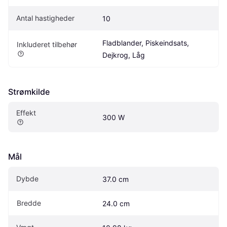
Antal hastigheder
10
Fladblander, Piskeindsats, 
Inkluderet tilbehør
Dejkrog, Låg
Strømkilde
Effekt
300 W
Mål
Dybde
37.0 cm
Bredde
24.0 cm