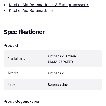
KitchenAid Røremaskiner & Foodprocessorer
KitchenAid Røremaskiner
Specifikationer
Produkt
KitchenAid Artisan 
Produktnavn
5KSM175PSEER
Mærke
KitchenAid
Type
Røremaskiner
Produktegenskaber