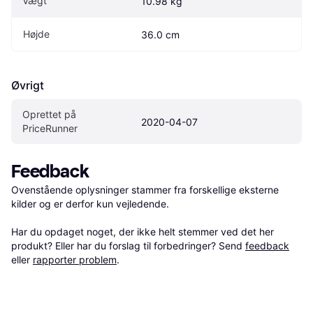
Vægt
10.98 kg
Højde
36.0 cm
Øvrigt
Oprettet på 
2020-04-07
PriceRunner
Feedback
Ovenstående oplysninger stammer fra forskellige eksterne 
kilder og er derfor kun vejledende. 

Har du opdaget noget, der ikke helt stemmer ved det her 
produkt? Eller har du forslag til forbedringer? Send 
feedback
eller 
rapporter problem
.