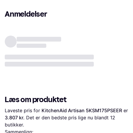
Anmeldelser
Læs om produktet
Laveste pris for 
KitchenAid Artisan 5KSM175PSEER
 er 
3.807 kr.
 Det er den bedste pris lige nu blandt 
12
butikker.
Sammenlign: