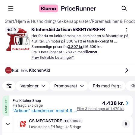
Start
/
Hjem & Husholdning
/
Køkkenapparater
/
Røremaskiner & Food
KitchenAid Artisan 5KSM175PSEER
4,9
Her får du en køkkenmaskine, som har en skålstørrelse på 
4,8 liter. En motor på 300 watt er tilstrækkeligt til 
forskellige køkkenopgaver, og du kan blande det meste 
Sammenlign priser fra
3.807 kr.
til
6.500 kr.
med turbo/pulse-funktionen.
Fra 3 betalinger af 1.269 kr. med
Prøv fleksible betalinger*
KitchenAid
Køb hos 
Versioner
Promoveret
Pris med fragt
Ki
Fra KitchenShop
ANNONCE
4.438 kr.
Fri fragt
,
2-5 dage
Eller 3 betalinger af 1.479 kr.
"Artisan" standmixer, med 4,8 L skål, model 175, "Empire Red" - Kitche
CS MEGASTORE
4.5
(1863)
·
Laveste pris
Fri fragt
,
4-5 dage