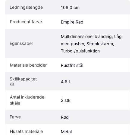
Ledningslængde
106.0 cm
Producent farve
Empire Red
Multidimensionel blanding, Låg 
Egenskaber
med pusher, Stænkskærm, 
Turbo-/pulsfunktion
Materiale beholder
Rustfrit stål
Skålkapacitet
4.8 L
Antal inkluderede 
2 stk
skåle
Farve
Rød
Husets materiale
Metal