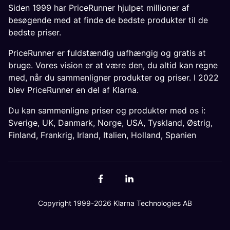
Siden 1999 har PriceRunner hjulpet millioner af
besøgende med at finde de bedste produkter til de
bedste priser.
PriceRunner er fuldstændig uafhængig og gratis at
bruge. Vores vision er at være den, du altid kan regne
med, når du sammenligner produkter og priser. I 2022
blev PriceRunner en del af Klarna.
Du kan sammenligne priser og produkter med os i:
Sverige
,
UK
,
Danmark
,
Norge
,
USA
,
Tyskland
,
Østrig
,
Finland
,
Frankrig
,
Irland
,
Italien
,
Holland
,
Spanien
Copyright 1999-2026 Klarna Technologies AB