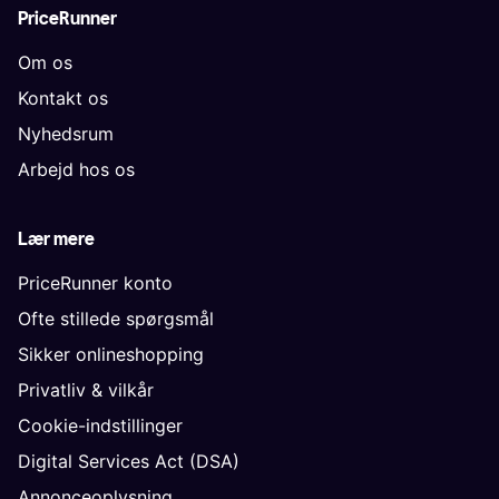
PriceRunner
Om os
Kontakt os
Nyhedsrum
Arbejd hos os
Lær mere
PriceRunner konto
Ofte stillede spørgsmål
Sikker onlineshopping
Privatliv & vilkår
Cookie-indstillinger
Digital Services Act (DSA)
Annonceoplysning