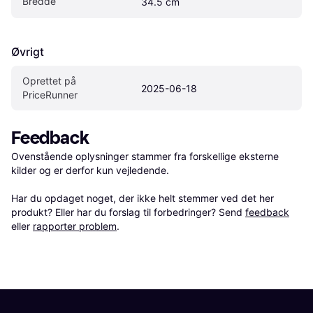
Bredde
34.5 cm
Øvrigt
Oprettet på 
2025-06-18
PriceRunner
Feedback
Ovenstående oplysninger stammer fra forskellige eksterne 
kilder og er derfor kun vejledende. 

Har du opdaget noget, der ikke helt stemmer ved det her 
produkt? Eller har du forslag til forbedringer? Send 
feedback
eller 
rapporter problem
.