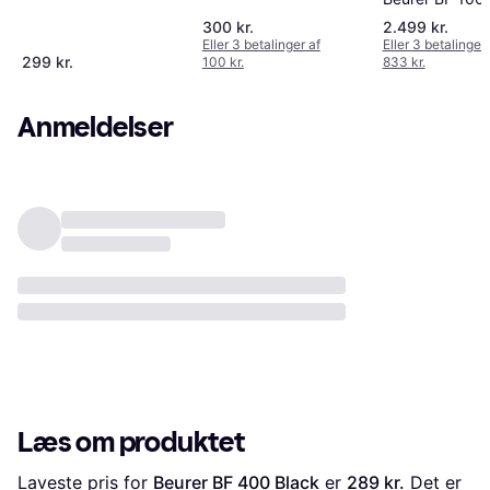
300 kr.
2.499 kr.
Eller 3 betalinger af
Eller 3 betalinger 
299 kr.
100 kr.
833 kr.
Anmeldelser
Læs om produktet
Laveste pris for 
Beurer BF 400 Black
 er 
289 kr.
 Det er 