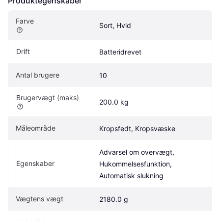
Produktegenskaber
Farve
Sort, Hvid
Drift
Batteridrevet
Antal brugere
10
Brugervægt (maks)
200.0 kg
Måleområde
Kropsfedt, Kropsvæske
Advarsel om overvægt, 
Egenskaber
Hukommelsesfunktion, 
Automatisk slukning
Vægtens vægt
2180.0 g