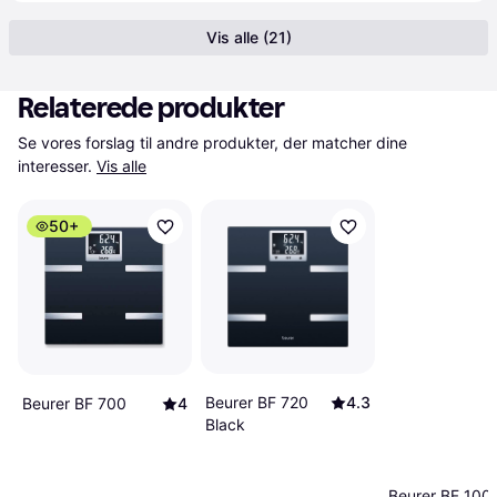
Vis alle (21)
Relaterede produkter
Se vores forslag til andre produkter, der matcher dine 
interesser.
Vis alle
50+
Beurer BF 720
4.3
Beurer BF 700
4
Black
Beurer BF 100