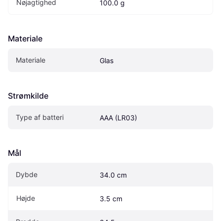
Nøjagtighed
100.0 g
Materiale
Materiale
Glas
Strømkilde
Type af batteri
AAA (LR03)
Mål
Dybde
34.0 cm
Højde
3.5 cm