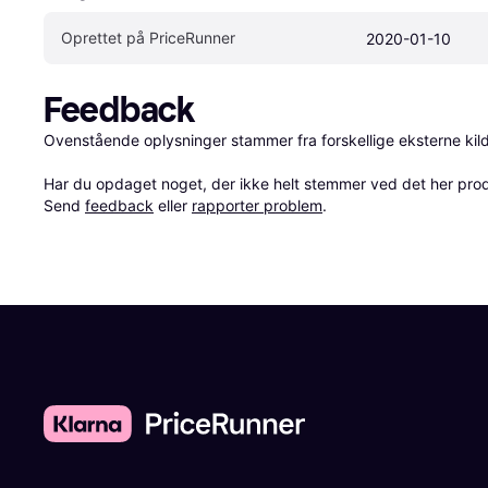
Oprettet på PriceRunner
2020-01-10
Feedback
Ovenstående oplysninger stammer fra forskellige eksterne kilde
Har du opdaget noget, der ikke helt stemmer ved det her produkt
Send 
feedback
 eller 
rapporter problem
.