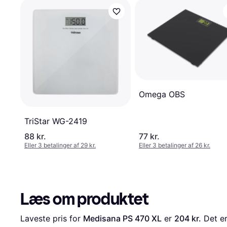
Omega OBS
TriStar WG-2419
88 kr.
77 kr.
Eller 3 betalinger af 29 kr.
Eller 3 betalinger af 26 kr.
Læs om produktet
Laveste pris for 
Medisana PS 470 XL
 er 
204 kr.
 Det e