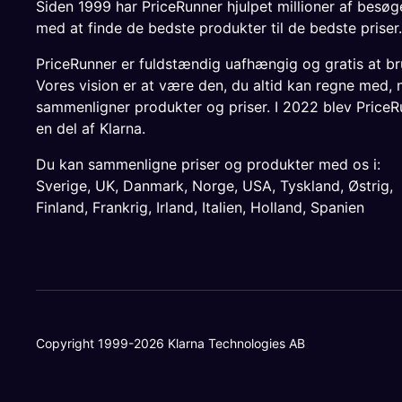
Siden 1999 har PriceRunner hjulpet millioner af besø
med at finde de bedste produkter til de bedste priser.
PriceRunner er fuldstændig uafhængig og gratis at br
Vores vision er at være den, du altid kan regne med, 
sammenligner produkter og priser. I 2022 blev PriceR
en del af Klarna.
Du kan sammenligne priser og produkter med os i:
Sverige
,
UK
,
Danmark
,
Norge
,
USA
,
Tyskland
,
Østrig
,
Finland
,
Frankrig
,
Irland
,
Italien
,
Holland
,
Spanien
Copyright 1999-2026 Klarna Technologies AB