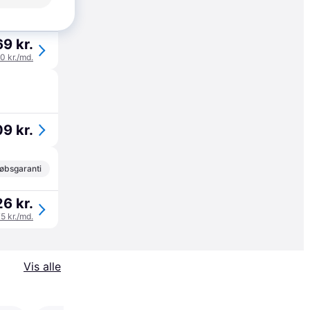
øbsgaranti
9 kr.
90 kr./md.
9 kr.
øbsgaranti
6 kr.
75 kr./md.
Vis alle