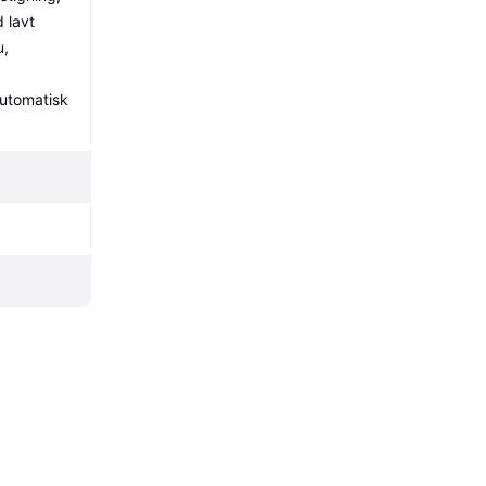
 lavt 
, 
utomatisk 