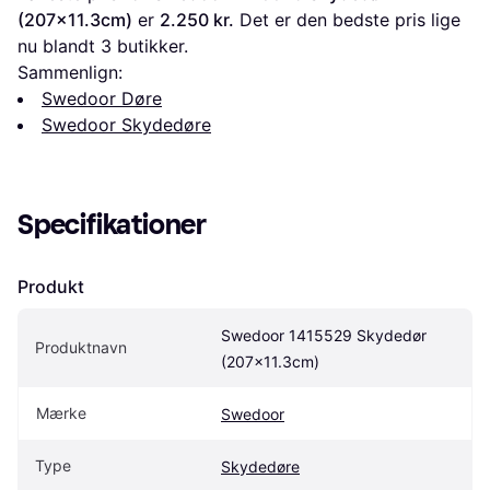
(207x11.3cm)
 er 
2.250 kr.
 Det er den bedste pris lige 
nu blandt 
3
 butikker.
Sammenlign:
Swedoor Døre
Swedoor Skydedøre
Specifikationer
Produkt
Swedoor 1415529 Skydedør 
Produktnavn
(207x11.3cm)
Mærke
Swedoor
Type
Skydedøre