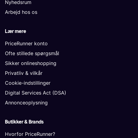
Nyhedsrum
Arbejd hos os
Lær mere
PriceRunner konto
Ofte stillede spørgsmål
Sikker onlineshopping
Privatliv & vilkår
Cookie-indstillinger
Digital Services Act (DSA)
Annonceoplysning
Butikker & Brands
Hvorfor PriceRunner?