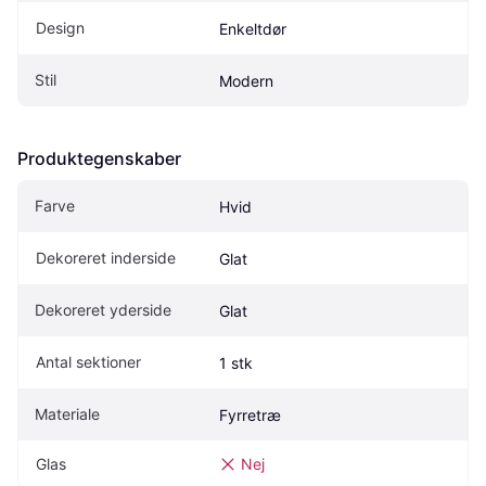
Design
Enkeltdør
Stil
Modern
Produktegenskaber
Farve
Hvid
Dekoreret inderside
Glat
Dekoreret yderside
Glat
Antal sektioner
1 stk
Materiale
Fyrretræ
Glas
Nej