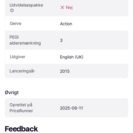
Udvidelsespakke
Nej
Genre
Action
PEGI 
3
aldersmærkning
Udgiver
English (UK)
Lanceringsår
2015
Øvrigt
Oprettet på 
2025-06-11
PriceRunner
Feedback