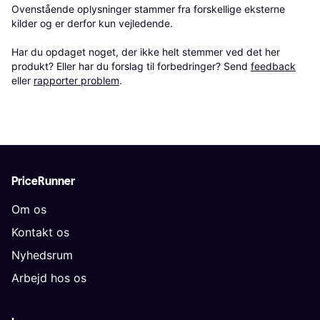
Ovenstående oplysninger stammer fra forskellige eksterne 
kilder og er derfor kun vejledende. 

Har du opdaget noget, der ikke helt stemmer ved det her 
produkt? Eller har du forslag til forbedringer? Send 
feedback
eller 
rapporter problem
.
PriceRunner
Om os
Kontakt os
Nyhedsrum
Arbejd hos os