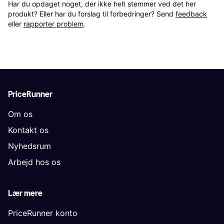
Har du opdaget noget, der ikke helt stemmer ved det her 
produkt? Eller har du forslag til forbedringer? Send 
feedback
eller 
rapporter problem
.
PriceRunner
Om os
Kontakt os
Nyhedsrum
Arbejd hos os
Lær mere
PriceRunner konto