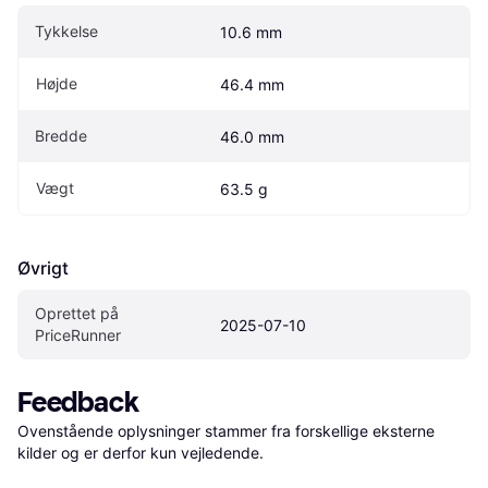
Tykkelse
10.6 mm
Højde
46.4 mm
Bredde
46.0 mm
Vægt
63.5 g
Øvrigt
Oprettet på 
2025-07-10
PriceRunner
Feedback
Ovenstående oplysninger stammer fra forskellige eksterne 
kilder og er derfor kun vejledende. 
