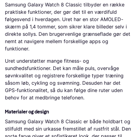
Samsung Galaxy Watch 8 Classic tilbyder en række
praktiske funktioner, der gør det til en værdifuld
følgesvend i hverdagen. Uret har en stor AMOLED-
skærm på 1,4 tommer, som sikrer klare billeder selv i
direkte sollys. Den brugervenlige grænseflade gør det
nemt at navigere mellem forskellige apps og
funktioner.
Uret understøtter mange fitness- og
sundhedsfunktioner. Det kan måle puls, overvåge
søvnkvalitet og registrere forskellige typer træning
såsom løb, cykling og svømning. Desuden har det
GPS-funktionalitet, så du kan følge dine ruter uden
behov for at medbringe telefonen.
Materialer og design
Samsung Galaxy Watch 8 Classic er både holdbart og
stilfuldt med sin urkasse fremstillet af rustfrit stål. Den
sorte farve giver et sofistikeret look, der passer til