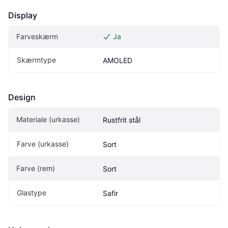
Display
Farveskærm
Ja
Skærmtype
AMOLED
Design
Materiale (urkasse)
Rustfrit stål
Farve (urkasse)
Sort
Farve (rem)
Sort
Glastype
Safir