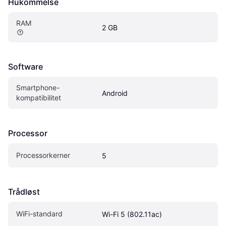
Hukommelse
RAM
2 GB
Software
Smartphone-
Android
kompatibilitet
Processor
Processorkerner
5
Trådløst
WiFi-standard
Wi-Fi 5 (802.11ac)