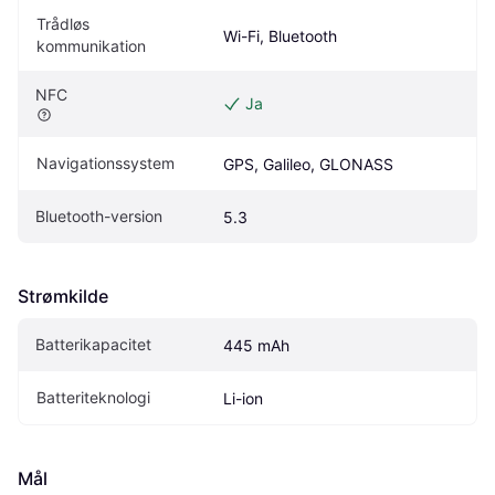
Trådløs 
Wi-Fi, Bluetooth
kommunikation
NFC
Ja
Navigationssystem
GPS, Galileo, GLONASS
Bluetooth-version
5.3
Strømkilde
Batterikapacitet
445 mAh
Batteriteknologi
Li-ion
Mål