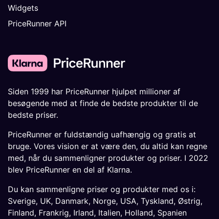
Widgets
PriceRunner API
Siden 1999 har PriceRunner hjulpet millioner af
besøgende med at finde de bedste produkter til de
bedste priser.
PriceRunner er fuldstændig uafhængig og gratis at
bruge. Vores vision er at være den, du altid kan regne
med, når du sammenligner produkter og priser. I 2022
blev PriceRunner en del af Klarna.
Du kan sammenligne priser og produkter med os i:
Sverige
,
UK
,
Danmark
,
Norge
,
USA
,
Tyskland
,
Østrig
,
Finland
,
Frankrig
,
Irland
,
Italien
,
Holland
,
Spanien