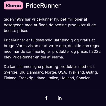
Siden 1999 har PriceRunner hjulpet millioner af
besøgende med at finde de bedste produkter til de
bedste priser.
PriceRunner er fuldstændig uafhængig og gratis at
bruge. Vores vision er at være den, du altid kan regne
med, når du sammenligner produkter og priser. I 2022
blev PriceRunner en del af Klarna.
Du kan sammenligne priser og produkter med os i:
Sverige
,
UK
,
Danmark
,
Norge
,
USA
,
Tyskland
,
Østrig
,
Finland
,
Frankrig
,
Irland
,
Italien
,
Holland
,
Spanien