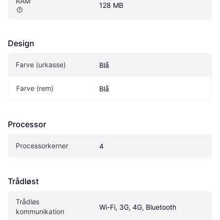
RAM
128 MB
Design
Farve (urkasse)
Blå
Farve (rem)
Blå
Processor
Processorkerner
4
Trådløst
Trådløs 
Wi-Fi, 3G, 4G, Bluetooth
kommunikation