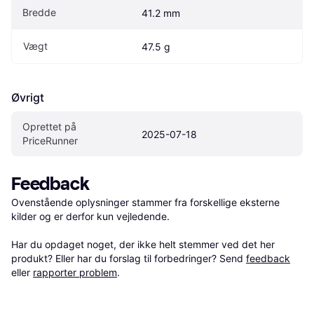
Bredde
41.2 mm
Vægt
47.5 g
Øvrigt
Oprettet på 
2025-07-18
PriceRunner
Feedback
Ovenstående oplysninger stammer fra forskellige eksterne 
kilder og er derfor kun vejledende. 

Har du opdaget noget, der ikke helt stemmer ved det her 
produkt? Eller har du forslag til forbedringer? Send 
feedback
eller 
rapporter problem
.