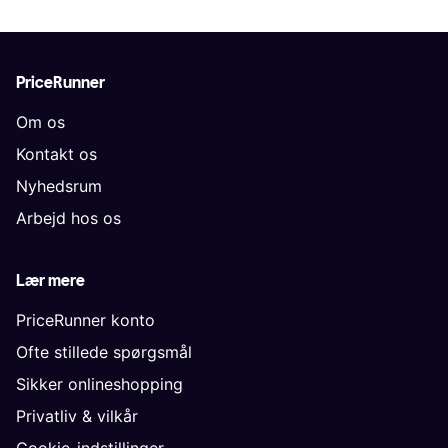
PriceRunner
Om os
Kontakt os
Nyhedsrum
Arbejd hos os
Lær mere
PriceRunner konto
Ofte stillede spørgsmål
Sikker onlineshopping
Privatliv & vilkår
Cookie-indstillinger