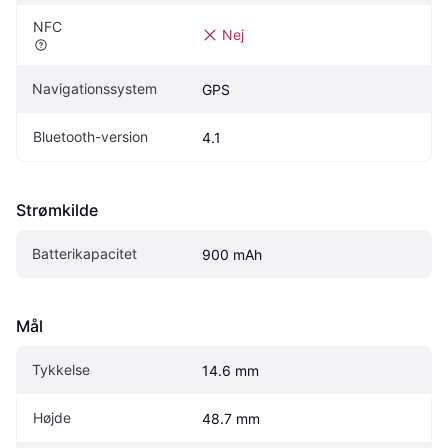
NFC
Nej
Navigationssystem
GPS
Bluetooth-version
4.1
Strømkilde
Batterikapacitet
900 mAh
Mål
Tykkelse
14.6 mm
Højde
48.7 mm