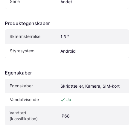
Serie
Andet
Produktegenskaber
Skærmstørrelse
1.3 "
Styresystem
Android
Egenskaber
Egenskaber
Skridttæller, Kamera, SIM-kort
Vandafvisende
Ja
Vandtæt 
IP68
(klassifikation)