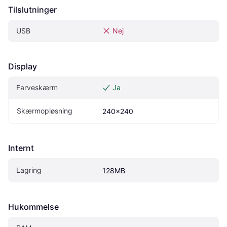
Tilslutninger
USB
Nej
Display
Farveskærm
Ja
Skærmopløsning
240x240
Internt
Lagring
128MB
Hukommelse