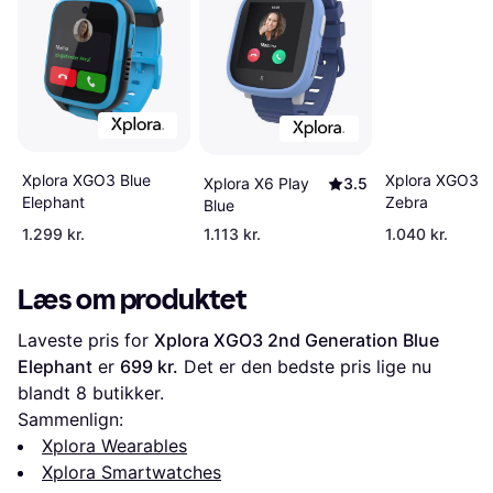
Xplora XGO3 Blue
Xplora XGO3 P
Xplora X6 Play
3.5
Elephant
Zebra
Blue
1.299 kr.
1.113 kr.
1.040 kr.
Læs om produktet
Laveste pris for 
Xplora XGO3 2nd Generation Blue 
Elephant
 er 
699 kr.
 Det er den bedste pris lige nu 
blandt 
8
 butikker.
Sammenlign:
Xplora Wearables
Xplora Smartwatches