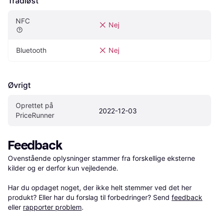
Trådløst
NFC
Nej
Bluetooth
Nej
Øvrigt
Oprettet på 
2022-12-03
PriceRunner
Feedback
Ovenstående oplysninger stammer fra forskellige eksterne 
kilder og er derfor kun vejledende. 

Har du opdaget noget, der ikke helt stemmer ved det her 
produkt? Eller har du forslag til forbedringer? Send 
feedback
eller 
rapporter problem
.