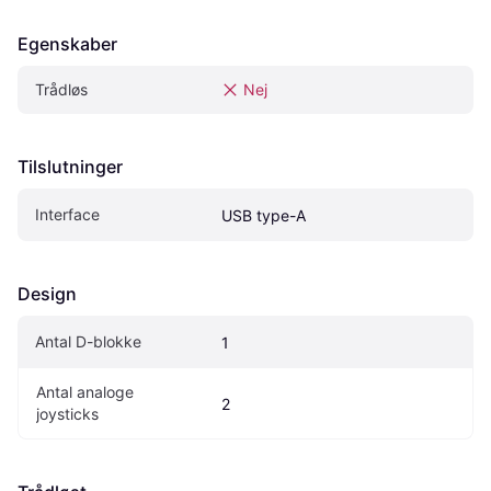
Egenskaber
Trådløs
Nej
Tilslutninger
Interface
USB type-A
Design
Antal D-blokke
1
Antal analoge 
2
joysticks