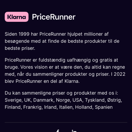
Siden 1999 har PriceRunner hjulpet millioner af
besøgende med at finde de bedste produkter til de
bedste priser.
PriceRunner er fuldstændig uafhængig og gratis at
bruge. Vores vision er at være den, du altid kan regne
med, når du sammenligner produkter og priser. I 2022
blev PriceRunner en del af Klarna.
Du kan sammenligne priser og produkter med os i:
Sverige
,
UK
,
Danmark
,
Norge
,
USA
,
Tyskland
,
Østrig
,
Finland
,
Frankrig
,
Irland
,
Italien
,
Holland
,
Spanien