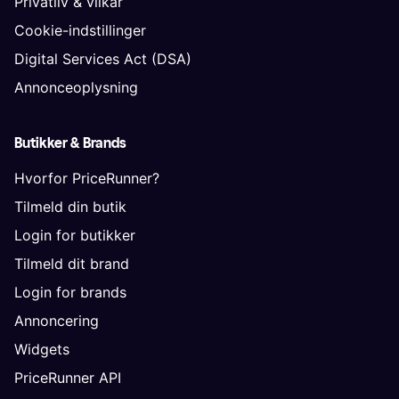
Privatliv & vilkår
Cookie-indstillinger
Digital Services Act (DSA)
Annonceoplysning
Butikker & Brands
Hvorfor PriceRunner?
Tilmeld din butik
Login for butikker
Tilmeld dit brand
Login for brands
Annoncering
Widgets
PriceRunner API